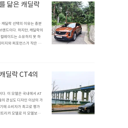
를 닮은 캐딜락
등 캐딜락 선택의 이유는 충분
브랜드이다. 하지만, 캐딜락의
스컬레이드는 소유하지 못 하
 이미지와 퍼포먼스가 작은 세
다. 캐딜락 CT4는 확실한
로 태어났다. 기존의 ATS와
캐딜락 CT4의
다. 이 모델은 국내에서 AT
들의 관심도 디자인 이상의 가
았기에 소비자가 최고로 평가
엔트리카 모델로 이 모델보다
. 국내에서는 7월 처음 공개
극찬에 가까운 기사를 쏟아내며