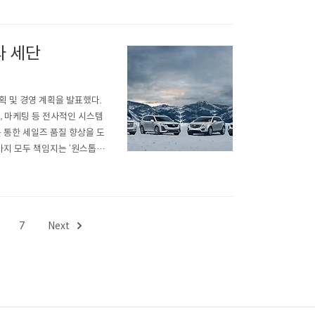
와 세단
계획 및 경영 계획을 발표했다.
, 마케팅 등 전사적인 시스템
 통한 세일즈 품질 향상을 도
지 모두 책임지는 ‘원스톱
. 특히 미래 디자인 방향성
그십 세단 Reborn CT6
7
Next