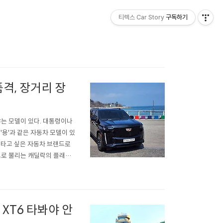
티렉스 Car Story
구독하기
격, 장거리 장
않는 모델이 있다. 대통령이나
'용'과 같은 자동차 모델이 있
 타고 싶은 자동차 브랜드로
름으로 불리는 캐딜락의 플래그
 선뜻 운전하기 조심스럽고,
서는 캐딜락 에스컬레이드 E
XT6 타봐야 안