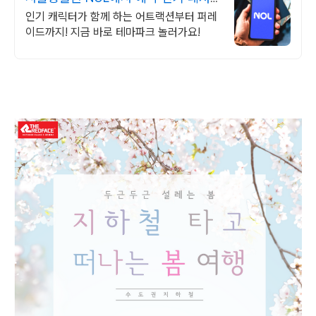
매일 상시 할인
인기 캐릭터가 함께 하는 어트랙션부터 퍼레
이드까지! 지금 바로 테마파크 놀러가요!