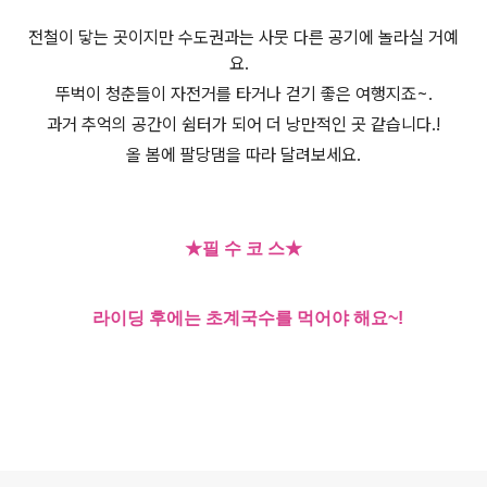
전철이 닿는 곳이지만
수도권과는 사뭇 다른 공기에 놀라실 거예
요.
뚜벅이 청춘들이 자전거를 타거나 걷기 좋은 여행지죠
~.
과거 추억의 공간이 쉼터가 되어
더 낭만적인 곳 같습니다.
!
올 봄에 팔당댐을 따라 달려보세요
.
★필 수 코 스★
라이딩 후에는 초계국수를 먹어야 해요~!