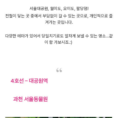
서울대공원
,
월미도
,
오이도
,
팔당댐
!
전철이 닿는 곳 중에서 부담없이 갈 수 있는 곳으로, 개인적으로 즐
겨가는 곳입니다
.
다양한 테마가 있어서 당일치기로도
알차게 보낼 수 있는 명소...같
이 함 가보시죠.
:)
4호선 – 대공원역
과천 서울동물원