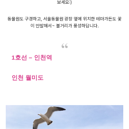
보세요
:)
동물원도 구경하고
,
서울동물원 광장 옆에 위치한 테마가든도
꽃
이 만발해서
~
볼거리가 풍성하답니다
.
1호선 – 인천역
인천 월미도