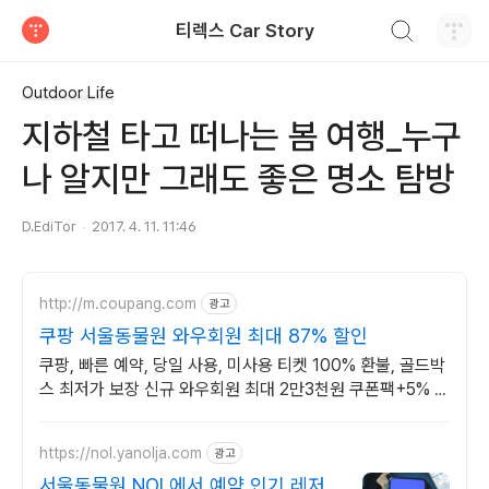
검색하기
티렉스 Car Story
티스토리
Outdoor Life
지하철 타고 떠나는 봄 여행_누구
나 알지만 그래도 좋은 명소 탐방
D.EdiTor
2017. 4. 11. 11:46
http://m.coupang.com
광고
쿠팡 서울동물원 와우회원 최대 87% 할인
쿠팡, 빠른 예약, 당일 사용, 미사용 티켓 100% 환불, 골드박
스 최저가 보장 신규 와우회원 최대 2만3천원 쿠폰팩+5% 추
가적립 혜택! 여행도 이제 쿠팡에서!
https://nol.yanolja.com
광고
서울동물원 NOL에서 예약 인기 레저