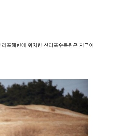
천리포해변에 위치한
천리포수목원은 지금이