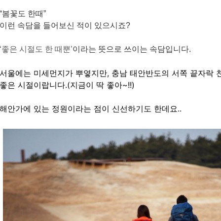
“봄꽃도 한때”
이런 속담을 들어보신 적이 있으시죠
?
‘
좋은 시절도 한 때뿐
’
이라는 뜻으로 쓰이는 속담입니다
.
서울에는 미세먼지가 뿌옇지만
,
충남 태안반도의 서쪽 끝자락 
좋은 시절이랍니다
.(
지금이 딱 좋아
~!!)
해안가에 있는 정원이라는 점이 신선하기도 한데요
..