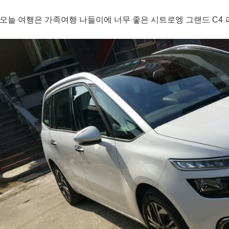
오늘 여행은 가족여행 나들이에 너무 좋은 시트로엥 그랜드 C4 