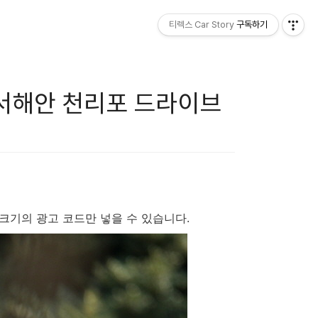
티렉스 Car Story
구독하기
서해안 천리포 드라이브
x200 크기의 광고 코드만 넣을 수 있습니다.