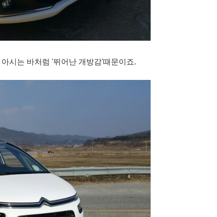
아시는 바처럼 '뛰어난 개방감'때문이죠.