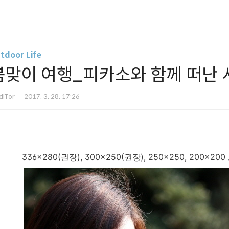
tdoor Life
봄맞이 여행_피카소와 함께 떠난 
diTor
2017. 3. 28. 17:26
336x280(권장), 300x250(권장), 250x250, 200