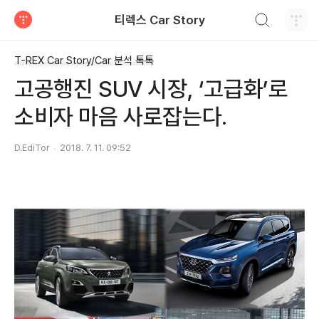
검색하기
티렉스 Car Story
티스토리
T-REX Car Story/Car 분석 톡톡
고공행진 SUV 시장, ‘고급화’로
소비자 마음 사로잡는다.
D.EdiTor
2018. 7. 11. 09:52