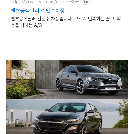
https://blog.naver.com/carstory86-
광고
벤츠공식딜러 김민수차장
벤츠공식딜러 김민수 차장입니다. 고객이 만족하는 출고! 최
선을 다하는 A/S