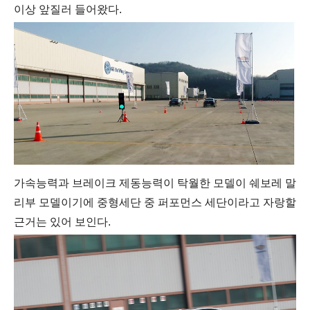
이상 앞질러 들어왔다.
가속능력과 브레이크 제동능력이 탁월한 모델이 쉐보레 말
리부 모델이기에 중형세단 중 퍼포먼스 세단이라고 자랑할
근거는 있어 보인다.