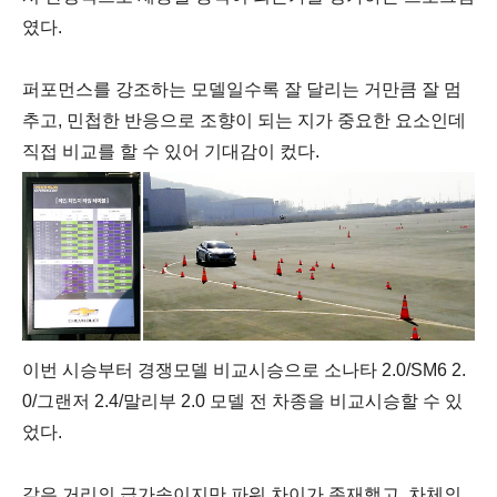
였다.
퍼포먼스를 강조하는 모델일수록
잘 달리는 거만큼 잘 멈
추고,
민첩한 반응으로 조향이 되는 지가 중요한 요소인데
직접 비교를 할 수 있어 기대감이 컸다.
이번 시승부터 경쟁모델 비교시승으로
소나타 2.0/SM6 2.
0/그랜저 2.4/말리부 2.0 모델 전 차종을 비교시승할 수 있
었다.
같은 거리의 급가속이지만 파워 차이가 존재했고, 차체의