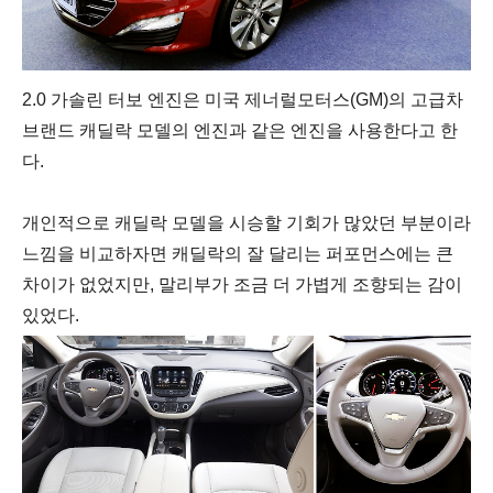
2.0 가솔린 터보 엔진은 미국 제너럴모터스(GM)의 고급차
브랜드 캐딜락 모델의 엔진과 같은 엔진을 사용한다고 한
다.
개인적으로 캐딜락 모델을 시승할 기회가 많았던 부분이라
느낌을 비교하자면 캐딜락의 잘 달리는 퍼포먼스에는 큰
차이가 없었지만, 말리부가 조금 더 가볍게 조향되는 감이
있었다.