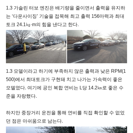
1.3 가솔린 터보 엔진은
배기량을 줄이면서 출력을 유지하
는 ‘다운사이징’ 기술을 접목해 최고 출력 156마력과 최대
토크 24.1㎏·m의 힘을 낸다고 한다.
1.3 모델이라고 하기에 부족하지 않은 출력과 낮은 RPM(1
500)에서 최대토크가 구현돼 치고 나가는 가속력이 좋은
모델였다. 여기에 공인 복합 연비는 L당 14.2㎞로 좋은 수
준을 자랑했다.
하지만 중장거리 운전을 통해 연비를 직접 확인할 수 없었
던 점은 아쉬움으로 남는다.