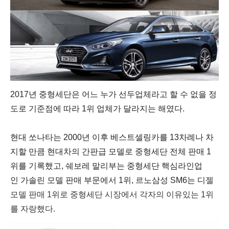
2017년 중형세단은 어느 누가 선두업체라고 할 수 없을 정
도로 기준점에 따라 1위 업체가 달라지는 해였다.
현대 쏘나타는 2000년 이후 베스트셀링카를 13차례나 차
지할 만큼 현대차의 간판급 모델로 중형세단 전체 판매 1
위를 기록했고, 쉐보레 말리부는 중형세단 핵심라인업
인
가솔린 모델 판매 부문에서 1위,
르노삼성 SM6는 디
젤
모델 판매 1위로 중형세단 시장에서 각자의 이유있는 1위
를 자랑했다.