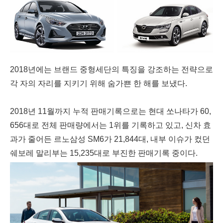
2018년에는 브랜드 중형세단의 특징을 강조하는 전략으로
각 자의 자리를 지키기 위해 숨가쁜 한 해를 보냈다.
2018년 11월까지 누적 판매기록으로는 현대 쏘나타가 60,
656대로 전체 판매량에서는 1위를 기록하고 있고, 신차 효
과가 줄어든 르노삼성 SM6가 21,844대, 내부 이슈가 컸던
쉐보레 말리부는 15,235대로 부진한 판매기록 중이다.