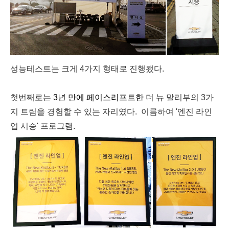
성능테스트는 크게 4가지 형태로 진행됐다.
첫번째로는
3년 만에
페이스리프트한
더 뉴 말리부의 3가
지 트림을 경험할 수 있는 자리였다. 이름하여 '엔진 라인
업 시승' 프로그램.