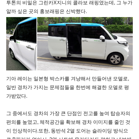
투톤의 비밀은 그린카X지니의 콜라보 래핑였는데, 그 누가
알까 싶은 곳의 홍보래핑은 신박했다.
기아 레이는 일본형 박스카를 겨냥해서 만들어낸 모델로,
일반 경차가 가지는 문제점들을 한번에 해결한 모델로 평
가받았다.
그 중에서도 경차의 가장 큰 단점인 전고를 높여 탑승자의
편의를 높였고, 체적공간을 확보해 경차 이미지를 줄인 것
이 인상적이다.
또한, 동반석 2열 도어는 슬라이딩 방식으