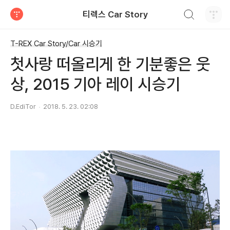
검색하기
티렉스 Car Story
티스토리
T-REX Car Story/Car 시승기
첫사랑 떠올리게 한 기분좋은 웃
상, 2015 기아 레이 시승기
D.EdiTor
2018. 5. 23. 02:08