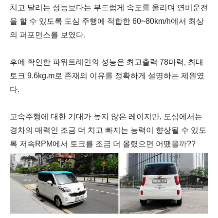
치고 달리는 성능보다는 부드럽게 속도를 올리며 연비운전
을 할 수 있도록 도심 주행에 적합한 60~80km/h에서 최상
의 퍼포먼스를 보였다.
후에 확인한 파워트레인의 성능은 최고출력 78마력, 최대
토크 9.6kg.m로 존재의 이유를 정확하게 설명하는 제원였
다.
고속주행에 대한 기대가 높지 않은 레이지만, 도심에서는
경차의 매력인 조금 더 치고 빠지는 능력이 향상될 수 있도
록 저속RPM에서 토크를 조금 더 올렸으면 어땠을까??