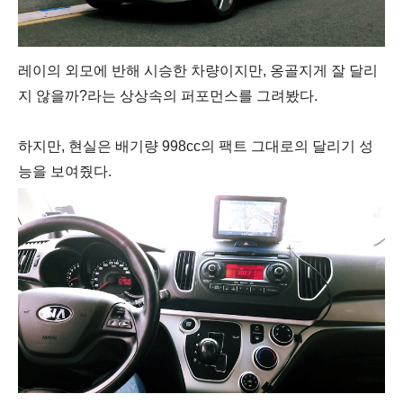
레이의 외모에 반해 시승한 차량이지만, 옹골지게 잘 달리
지 않을까?라는 상상속의 퍼포먼스를 그려봤다.
하지만, 현실은 배기량 998cc의 팩트 그대로의 달리기 성
능을 보여줬다.