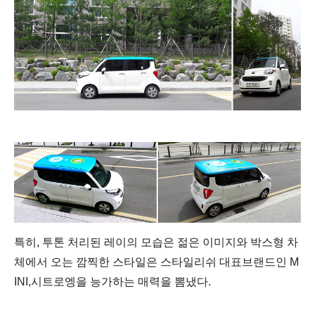
특히, 투톤 처리된 레이의 모습은 젊은 이미지와 박스형 차
체에서 오는 깜찍한 스타일은 스타일리쉬 대표브랜드인 M
INI,시트로엥을 능가하는 매력을 뽐냈다.