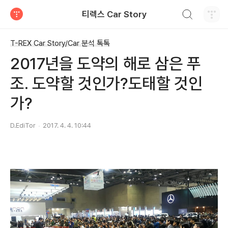
검색하기
티렉스 Car Story
티스토리
T-REX Car Story/Car 분석 톡톡
2017년을 도약의 해로 삼은 푸
조. 도약할 것인가?도태할 것인
가?
D.EdiTor
2017. 4. 4. 10:44