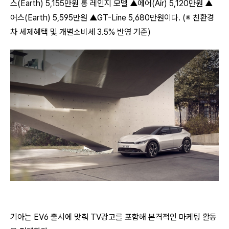
스(Earth) 5,155만원 롱 레인지 모델 ▲에어(Air) 5,120만원 ▲
어스(Earth) 5,595만원 ▲GT-Line 5,680만원이다. (※ 친환경
차 세제혜택 및 개별소비세 3.5% 반영 기준)
기아는 EV6 출시에 맞춰 TV광고를 포함해 본격적인 마케팅 활동