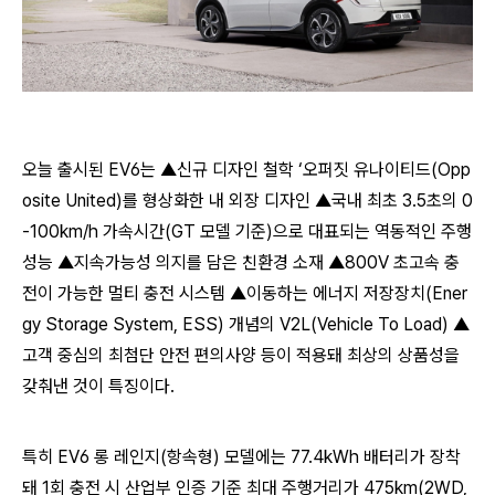
오늘 출시된 EV6는 ▲신규 디자인 철학 ‘오퍼짓 유나이티드(Opp
osite United)를 형상화한 내 외장 디자인 ▲국내 최초 3.5초의 0
-100km/h 가속시간(GT 모델 기준)으로 대표되는 역동적인 주행
성능 ▲지속가능성 의지를 담은 친환경 소재 ▲800V 초고속 충
전이 가능한 멀티 충전 시스템 ▲이동하는 에너지 저장장치(Ener
gy Storage System, ESS) 개념의 V2L(Vehicle To Load) ▲
고객 중심의 최첨단 안전 편의사양 등이 적용돼 최상의 상품성을
갖춰낸 것이 특징이다.
특히 EV6 롱 레인지(항속형) 모델에는 77.4kWh 배터리가 장착
돼 1회 충전 시 산업부 인증 기준 최대 주행거리가 475km(2WD,