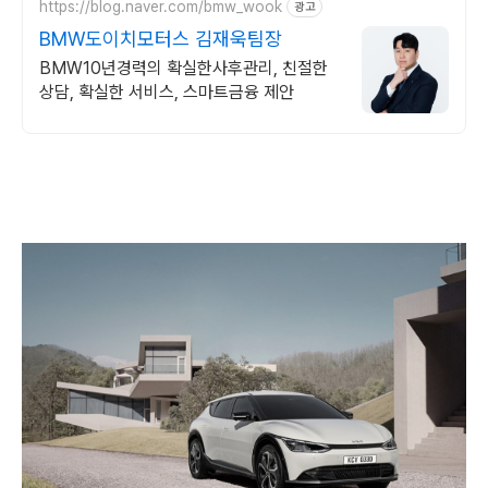
https://blog.naver.com/bmw_wook
광고
BMW도이치모터스 김재욱팀장
BMW10년경력의 확실한사후관리, 친절한
상담, 확실한 서비스, 스마트금융 제안