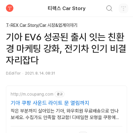
검색하기
티렉스 Car Story
티스토리
T-REX Car Story/Car 시장&업계이야기
기아 EV6 성공된 출시 잇는 친환
경 마케팅 강화, 전기차 인기 비결
자리잡다
D.EdiTor
2021. 8. 14. 08:31
http://m.coupang.com
광고
기아 쿠팡 사운드 라이트 문 열림까지
작은 부분까지 살아있는 기아, 와우회원 무료배송으로 만나
보세요. 수집가도 만족할 정교함! 디테일한 모형을 쿠팡에서
지금 바로 확인하세요.