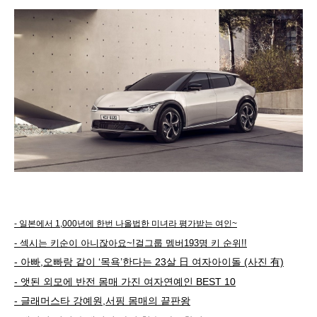
- 일본에서 1,000년에 한번 나올법한 미녀라 평가받는 여인~
- 섹시는 키순이 아니잖아요~!걸그룹 멤버193명 키 순위!!
- 아빠,오빠랑 같이 ‘목욕’한다는 23살 日 여자아이돌 (사진 有)
- 앳된 외모에 반전 몸매 가진 여자연예인 BEST 10
- 글래머스타 강예원,서핑 몸매의 끝판왕