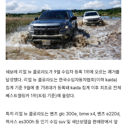
쉐보레 리얼 뉴 콜로라도가 9월 수입차 등록 1위에 오르는 쾌거를
달성했다. 리얼 뉴 콜로라도는 한국수입자동차협회(이하 kaida)
집계 기준 9월에 총 758대가 등록돼 kaida 집계 이후 최초로 전체
베스트셀링카 1위(트림 기준)에 올랐다.
특히 리얼 뉴 콜로라도는 벤츠 glc 300e, bmw x4, 벤츠 e220d,
렉서스 es300h 등 인기 수입 suv 및 세단모델을 판매량에서 앞