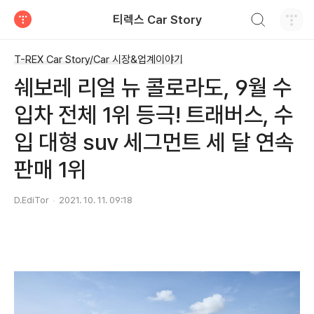
검색하기
티렉스 Car Story
티스토리
T-REX Car Story/Car 시장&업계이야기
쉐보레 리얼 뉴 콜로라도, 9월 수
입차 전체 1위 등극! 트래버스, 수
입 대형 suv 세그먼트 세 달 연속
판매 1위
D.EdiTor
2021. 10. 11. 09:18