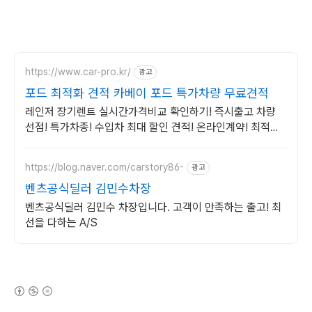
https://www.car-pro.kr/
광고
포드 최적화 견적 카베이 포드 특가차량 무료견적
레인저 장기렌트 실시간가격비교 확인하기! 즉시출고 차량
선점! 특가차종! 수입차 최대 할인 견적! 온라인계약! 최적가
프로모션 차량 빠른출고 선점하세요.
https://blog.naver.com/carstory86-
광고
벤츠공식딜러 김민수차장
벤츠공식딜러 김민수 차장입니다. 고객이 만족하는 출고! 최
선을 다하는 A/S
(새창열림)