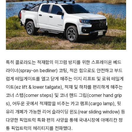
특히 콜로라도는 적재함의 미끄럼 방지를 위한 스프레이온 베드
라이너(spray-on bedliner) 코팅, 적은 힘으로도 안전하고 부드
럽게 테일게이트를 열고 닫게 해주는 이지 리프트 및 로워 테일게
이트(ez lift & lower tailgate), 적재 및 하차를 편리하게 해주는
코너 스텝(corner steps) 및 코너 핸드 그립(corner hand grip
s), 어두운 곳에서 적재함을 비추는 카고 램프(cargo lamp), 뒷
유리 개폐가 가능한 리어 슬라이딩 윈도(rear sliding window) 등
다양한 픽업트럭 특화 편의 사양을 통해 국내시장에 아메리칸 정
통 픽업트럭의 헤리티지를 전파했다.