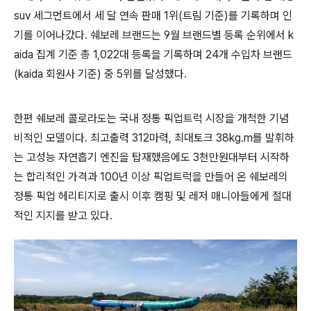
suv 세그먼트에서 세 달 연속 판매 1위(트림 기준)를 기록하며 인
기를 이어나갔다. 쉐보레 브랜드는 9월 브랜드별 등록 순위에서 k
aida 집계 기준 총 1,022대 등록을 기록하며 24개 수입차 브랜드
(kaida 회원사 기준) 중 5위를 달성했다.
한편 쉐보레 콜로라도는 국내 정통 픽업트럭 시장을 개척한 기념
비적인 모델이다. 최고출력 312마력, 최대토크 38kg.m를 발휘하
는 고성능 자연흡기 엔진을 탑재했음에도 3천만원대부터 시작하
는 합리적인 가격과 100년 이상 픽업트럭을 만들어 온 쉐보레의
정통 픽업 헤리티지로 출시 이후 캠핑 및 레저 매니아들에게 절대
적인 지지를 받고 있다.