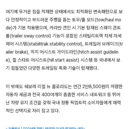
여기에 무거운 짐을 적재한 상태에서도 최적화된 변속패턴으로 보
다 안정적이고 부드러운 주행을 돕는 토우/홀 모드(tow/haul mo
de)가 기본 적용됐으며, 카라반 견인 시 기본 탑재된 스웨이 콘트
롤(trailer sway control) 기능이 포함된 스테빌리트랙 차체 자세
제어 시스템(stabilitrak stability control), 트레일러 브레이크(tr
ailer brake), 히치 어시스트 가이드라인(hitch assist guidelin
e), 힐 스타트 어시스트(hill start assist) 시스템 등 국내에서 보
기 힘들었던 다양한 트레일링 특화 기술이 탑재됐다.
이 밖에도 쉐보레 리얼 뉴 콜로라도는 연간 2만8,500원의 저렴한
자동차 세금과 전국 400여개의 촘촘한 서비스 네트워크 등 뛰어
난 차량 유지 조건을 갖춰 국내 정통 픽업트럭 소비자들에게 매력
적인 선택지로 자리 잡고 있다.
- 일본에서 1,000년에 한번 나올법한 미녀라 평가받는 여인~