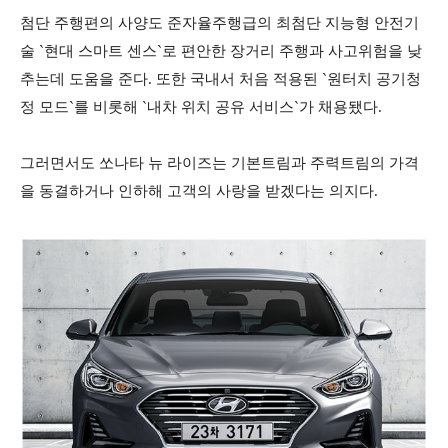
첨단 주행편의 사양도 준자율주행급의 최첨단 지능형 안전기
술 `현대 스마트 센스`로 편안한 장거리 주행과 사고위험을 낮
추는데 도움을 준다. 또한 국내서 처음 적용된 `원터치 공기청
정 모드`를 비롯해 `내차 위치 공유 서비스`가 채용됐다.
그러면서도 쏘나타 뉴 라이즈는 기본트림과 주력트림의 가격
을 동결하거나 인하해 고객의 사랑을 받겠다는 의지다.