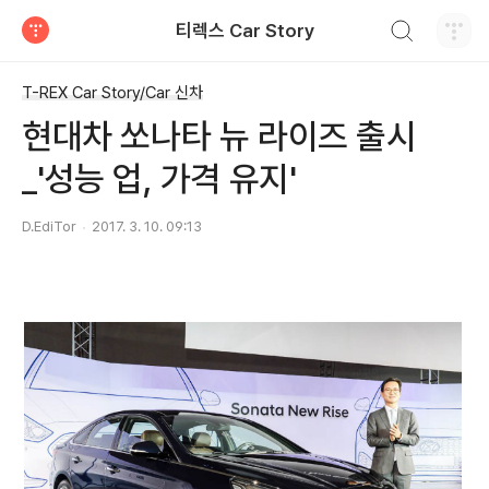
검색하기
티렉스 Car Story
티스토리
T-REX Car Story/Car 신차
현대차 쏘나타 뉴 라이즈 출시
_'성능 업, 가격 유지'
D.EdiTor
2017. 3. 10. 09:13