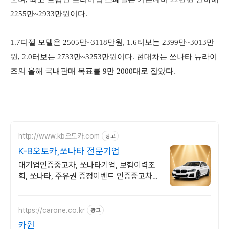
2255만~2933만원이다.
1.7디젤 모델은 2505만~3118만원, 1.6터보는 2399만~3013만
원, 2.0터보는 2733만~3253만원이다.
현대차는 쏘나타 뉴라이
즈의 올해 국내판매 목표를 9만 2000대로 잡았다.
http://www.kb오토카.com
광고
K-B오토카,쏘나타 전문기업
대기업인증중고차, 쏘나타기업, 보험이력조
회, 쏘나타, 주유권 증정이벤트 인증중고차 7
만대이상! 찾아가는 홈서비스! 낮은 할부이자
율, 24시간실매물전산연동
https://carone.co.kr
광고
카원