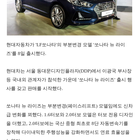
현대자동차가 'LF쏘나타'의 부분변경 모델 '쏘나타 뉴 라이
즈'를 8일 출시했다.
현대차는 서울 동대문디자인플라자(DDP)에서 이광국 부사장
등 국내외 관계자가 참석한 가운데 '쏘나타 뉴 라이즈' 출시 행
사를 갖고 판매를 시작했다.
쏘나타 뉴 라이즈는 부분변경(페이스리프트) 모델임에도 신차
급 변화를 꾀했다. 1.6터보와 2.0터보 모델은 터보 전용 디자인
을 더했고, 2.0터보에는 국산 중형 최초로 8단 자동변속기를
장착해 다이내믹한 주행성능을 강화하면서도 연료 효율성을