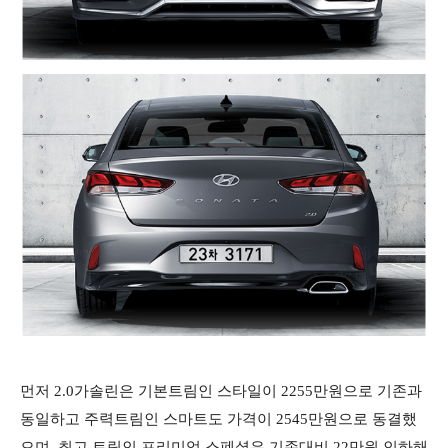
먼저 2.0가솔린은 기본트림인 스타일이 2255만원으로 기존과
동일하고 주력트림인 스마트도 가격이 2545만원으로 동결했
으며, 최고 트림인 프리미엄 스폐셜은 기존대비 22만원 인하해