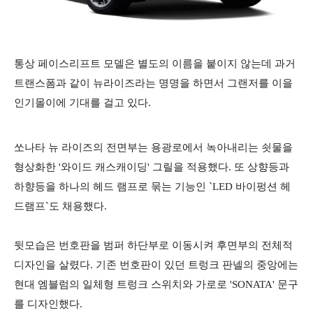
통상 페이스리프트 모델은 별도의 이름을 붙이지 않는데 과거
트랜스폼과 같이 뉴라이즈라는 명명을 하면서 그랜저를 이을
인기몰이에 기대를 걸고 있다.
쏘나타 뉴 라이즈의 전면부는 용광로에서 녹아내리는 쇳물을
형상화한 '와이드 캐스캐이딩' 그릴을 적용했다. 또 상향등과
하향등을 하나의 헤드 램프로 묶는 기능인 `LED 바이펑션 헤
드램프`도 채용했다.
뒷모습은 번호판을 범퍼 하단부로 이동시켜 후면부의 전체적
디자인을 살렸다. 기존 번호판이 있던 트렁크 판넬의 중앙에는
현대 엠블럼의 일체형 트렁크 스위치와 가로로 'SONATA' 문구
를 디자인했다.