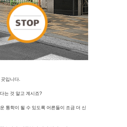
 곳입니다.
많다는 것
알고 계시죠?
운 통학이 될 수 있도록 어른들이 조금 더 신