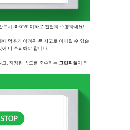
드시 30km/h 이하로
천천히 주행하세요!
제때 멈추기 어려워 큰
사고로 이어질 수 있습
있어 더 주의해야 합니다.
않고,
지정된 속도를 준수하는
그린피플
이 되