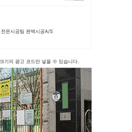
 전문시공팀 완벽시공A/S
x200 크기의 광고 코드만 넣을 수 있습니다.