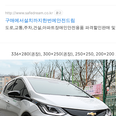
http://www.safedream.co.kr
광고
구매에서설치까지한번에안전드림
도로,교통,주차,건설,아파트장애인안전용품 파격할인판매 및
336x280(권장), 300x250(권장), 250x250, 200