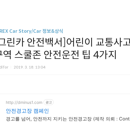
REX Car Story/Car 정보&상식
[그린카 안전백서]어린이 교통사고
구역 스쿨존 안전운전 팁 4가지
diTor
2019. 3. 18. 13:04
http://dminus1.com
광고
안전경고장 캠페인
경고를 넘어, 안전까지 지키는 안전경고장 (제작 의뢰 : Conta