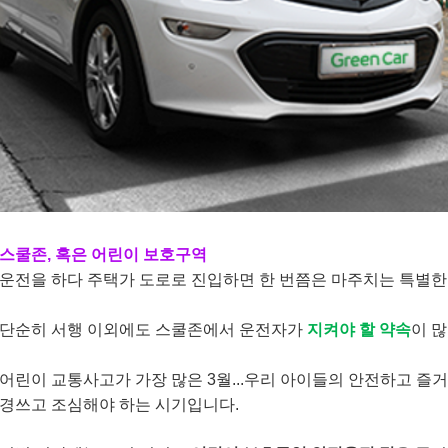
스쿨존, 혹은 어린이 보호구역
운전을 하다 주택가 도로로 진입하면
한 번쯤은 마주치는 특별한
단순히 서행 이외에도 스쿨존에서
운전자가
지켜야 할 약속
이 
어린이 교통사고가 가장 많은 3월...우리 아이들의 안전하고 즐거
경쓰고 조심해야 하는 시기입니다.