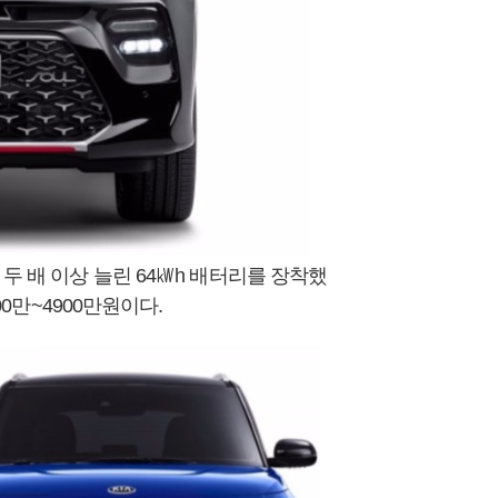
두 배 이상 늘린 64㎾h 배터리를 장착했
00만~4900만원이다.