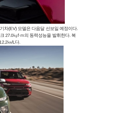
전기차(EV) 모델은 다음달 선보일
예정이다.
 27.0㎏f·ｍ의 동력성능을 발휘한다. 복
2.2㎞/L다.