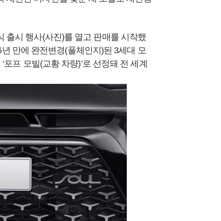
식 출시 행사(사진)를 열고 판매를 시작했
쳐 6년 만에 완전변경(풀체인지)된 3세대 모
 ‘포프 모빌(교황 차량)’로 선정돼 전 세계