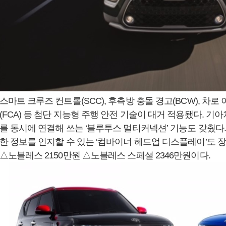
스마트 크루즈 컨트롤(SCC), 후측방 충돌 경고(BCW), 차로 
(FCA) 등 첨단 지능형 주행 안전 기술이 대거 적용됐다. 기
를 동시에 연결해 쓰는 ‘블루투스 멀티커넥션’ 기능도 갖췄다
한 정보를 인지할 수 있는 ‘컴바이너 헤드업 디스플레이’도 
△노블레스 2150만원 △노블레스 스페셜 2346만원이다.