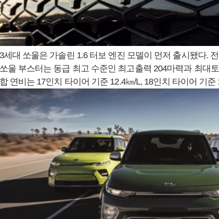
3세대 쏘울은 가솔린 1.6 터보 엔진 모델이 먼저 출시됐다. 
쏘울 부스터는 동급 최고 수준인 최고출력 204마력과 최대토크
합 연비는 17인치 타이어 기준 12.4㎞/L, 18인치 타이어 기준 1