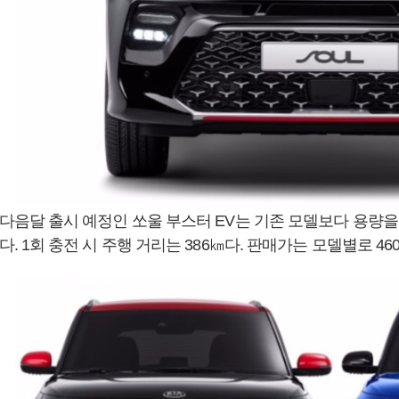
다음달 출시 예정인 쏘울 부스터 EV는 기존 모델보다 용량을 
다. 1회 충전 시 주행 거리는 386㎞다. 판매가는 모델별로 46