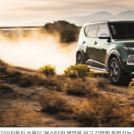
기아자동차 쏘울이 ‘부스터’란 별명을 달고 강력한 동력성능