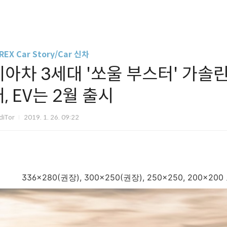
REX Car Story/Car 신차
기아차 3세대 '쏘울 부스터' 가솔린 
, EV는 2월 출시
diTor
2019. 1. 26. 09:22
336x280(권장), 300x250(권장), 250x250, 200