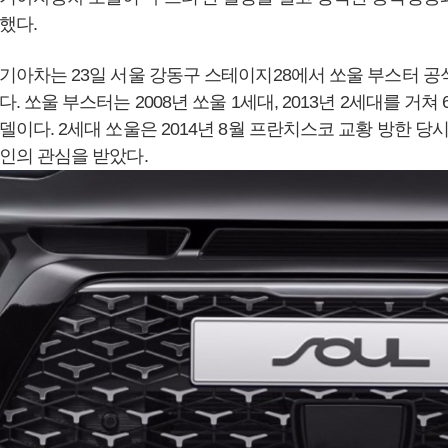
했다.
기아차는 23일 서울 강동구 스테이지28에서 쏘울 부스터 공
다. 쏘울 부스터는 2008년 쏘울 1세대, 2013년 2세대를 거
델이다. 2세대 쏘울은 2014년 8월 프란치스코 교황 방한 당시
인의 관심을 받았다.