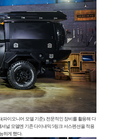
다
(
파이오니어 모델 기준
).
전문적인 장비를 활용해 다
셔널 모델엔 기존 다이내믹
5
링크 서스펜션을 적용
가능하게 했다
.