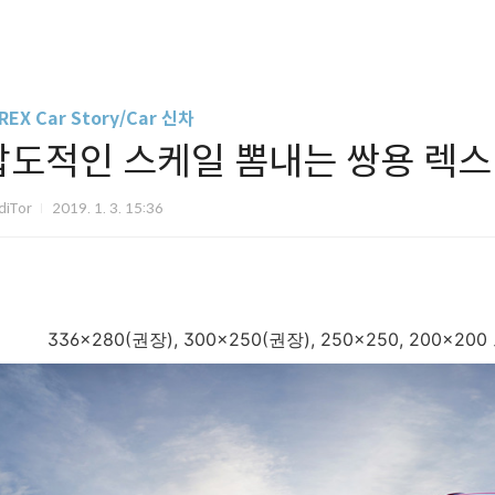
REX Car Story/Car 신차
압도적인 스케일 뽐내는 쌍용 렉스
diTor
2019. 1. 3. 15:36
336x280(권장), 300x250(권장), 250x250, 200