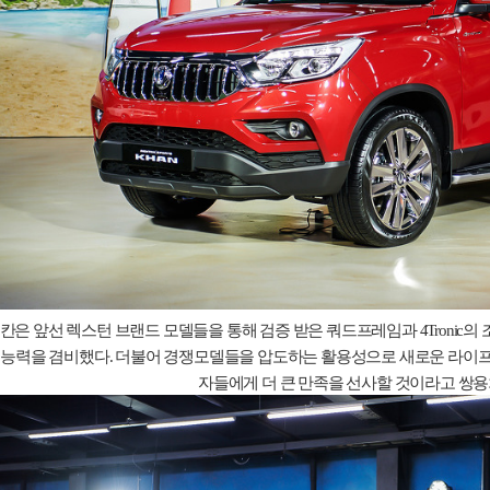
칸은 앞선 렉스턴 브랜드 모델들을 통해 검증 받은 쿼드프레임과
4Tronic
의 
능력을 겸비했다
.
더불어 경쟁모델들을 압도하는 활용성으로 새로운 라이프
자들에게 더 큰 만족을 선사할 것이라고 쌍