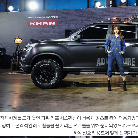
적재한계를 크게 높인 파워 리프 서스펜션이 쌍용차 최초로 칸에 적용되었
양하고 본격적인 레저활동을 즐기려는 오너들을 위해 준비되었으며
,
프로페
하여 선호와 용도에 맞게 선택이 