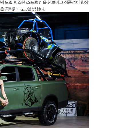
념 모델 렉스턴 스포츠 칸을 선보이고 상품성이 향상
장을 공략한다고
3
일 밝혔다
.