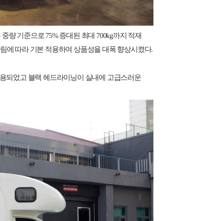
는 중량 기준으로
75%
증대된 최대
700kg
까지 적재
트림에 따라 기본 적용하여 상품성을 대폭 향상시켰다
.
적용되었고 블랙 헤드라이닝이 실내에 고급스러운