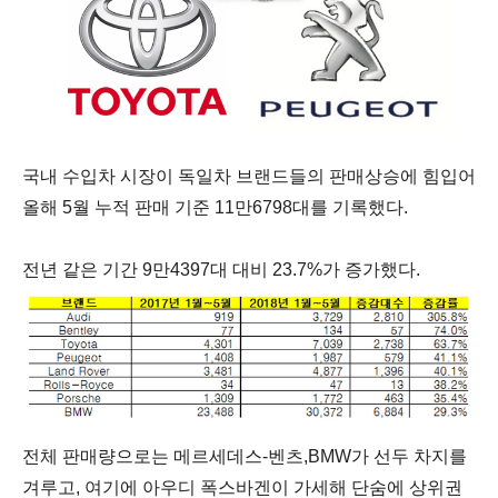
국내 수입차 시장이 독일차 브랜드들의 판매상승에 힘입어
올해
5
월 누적 판매 기준
11
만
6798
대를 기록했다.
전년 같은 기간
9
만
4397
대 대비
23.7%
가 증가했다
.
전체 판매량으로는 메르세데스
-
벤츠
,BMW
가 선두 차지를
겨루고, 여기에 아우디 폭스바겐이 가세해 단숨에 상위권