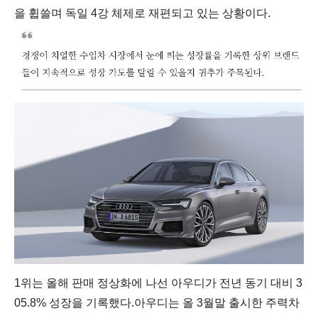
을 휩쓸며 독일
4
강 체제로 재편되고 있는 상황이다
.
1위는 올해 판매 정상화에 나선 아우디가 전년 동기 대비
3
05.8%
성장을 기록했다
.
아우디는 올
3
월말 출시한 주력차