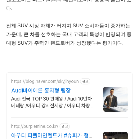
다
.
전체
SUV
시장 자체가 커지며
SUV
소비자들이 증가하는
가운데
,
큰 차를 선호하는 국내 고객의 특성이 반영되며 중
대형
SUV
가 주력인 랜드로버가 성장했다는 평가이다
.
https://blog.naver.com/skyjihyoun
광고
Audi바이에른 홍지형 팀장
Audi 전국 TOP 30 판매왕 / Audi 10년차
베테랑 /아우디 강서전시장 / 아우디 차량 문
의 상담 / 아우디 모든차량 상담환영
http://purplemine.co.kr/
광고
아우디 퍼플마인렌트카 #슈퍼카 협찬