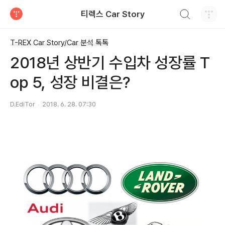
검색하기
티렉스 Car Story
티스토리
T-REX Car Story/Car 분석 톡톡
2018년 상반기 수입차 성장률 T
op 5, 성장 비결은?
D.EdiTor
2018. 6. 28. 07:30