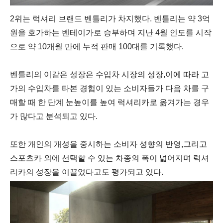
2위는 럭셔리 브랜드 벤틀리가 차지했다
.
벤틀리는 약
3
억
원을 호가하는 벤테이가로 승부하며 지난
4
월 인도를 시작
으로 약
10
개월 만에 누적 판매
100
대를 기록했다
.
벤틀리의 이같은 성장은 수입차 시장의 성장
,
이에 따라 고
가의 수입차를 타본 경험이 있는 소비자들가 다음 차를 구
매할 때 한 단계 눈높이를 높여 럭셔리카로 옮겨가는 경우
가 많다고 분석되고 있다
.
또한 개인의 개성을 중시하는 소비자 성향의 반영
,
그리고
스포츠카 외에 선택할 수 있는 차종의 폭이 넓어지며 럭셔
리카의 성장을 이끌었다고도 평가되고 있다
.