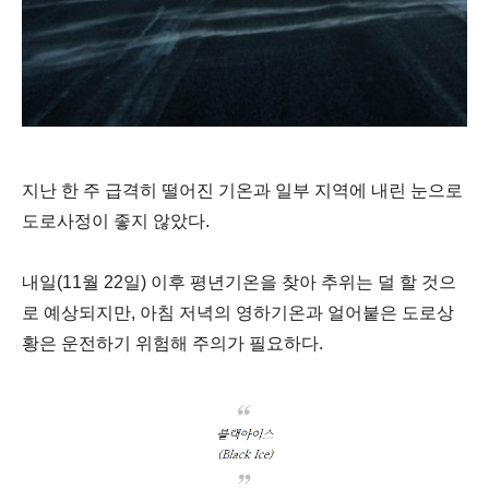
지난 한 주 급격히 떨어진 기온과 일부 지역에 내린 눈으로
도로사정이 좋지 않았다.
내일(11월 22일) 이후 평년기온을 찾아 추위는 덜 할 것으
로 예상되지만, 아침 저녁의 영하기온과 얼어붙은 도로상
황은 운전하기 위험해 주의가 필요하다.