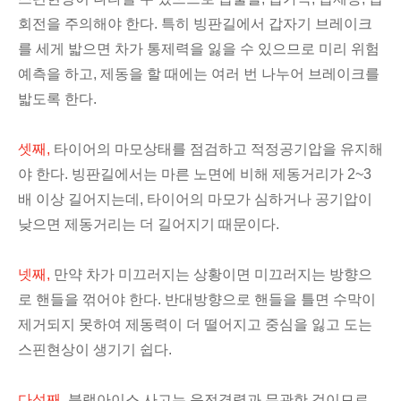
회전을 주의해야 한다. 특히 빙판길에서 갑자기 브레이크
를 세게 밟으면 차가 통제력을 잃을 수 있으므로 미리 위험
예측을 하고, 제동을 할 때에는 여러 번 나누어 브레이크를
밟도록 한다.
셋째,
타이어의 마모상태를 점검하고 적정공기압을 유지해
야 한다. 빙판길에서는 마른 노면에 비해 제동거리가 2~3
배 이상 길어지는데, 타이어의 마모가 심하거나 공기압이
낮으면 제동거리는 더 길어지기 때문이다.
넷째,
만약 차가 미끄러지는 상황이면 미끄러지는 방향으
로 핸들을 꺾어야 한다. 반대방향으로 핸들을 틀면 수막이
제거되지 못하여 제동력이 더 떨어지고 중심을 잃고 도는
스핀현상이 생기기 쉽다.
다섯째,
블랙아이스 사고는 운전경력과 무관한 것이므로,