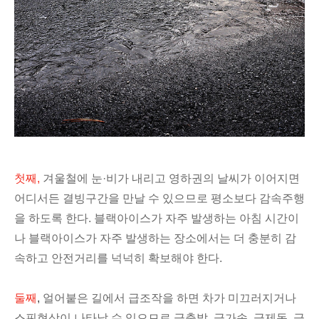
첫째,
겨울철에 눈·비가 내리고 영하권의 날씨가 이어지면
어디서든 결빙구간을 만날 수 있으므로 평소보다 감속주행
을 하도록 한다. 블랙아이스가 자주 발생하는 아침 시간이
나 블랙아이스가 자주 발생하는 장소에서는 더 충분히 감
속하고 안전거리를 넉넉히 확보해야 한다.
둘째
,
얼어붙은 길에서 급조작을 하면 차가 미끄러지거나
스핀현상이 나타날 수 있으므로 급출발, 급가속, 급제동, 급