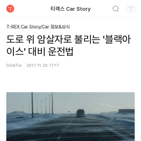
검색하기
티렉스 Car Story
티스토리
T-REX Car Story/Car 정보&상식
도로 위 암살자로 불리는 '블랙아
이스' 대비 운전법
D.EdiTor
2017. 11. 20. 17:17