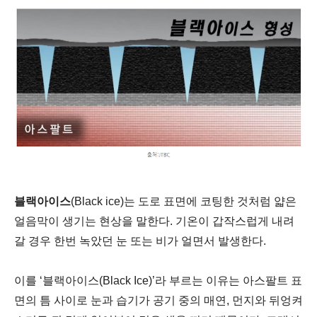
블랙아이스
(Black ice)는 도로 표면에 코팅한 것처럼 얇은
얼음막이 생기는 현상을 말한다.
기온이 갑작스럽게 내려
갈 경우 한번 녹았던 눈 또는 비가 얼면서 발생한다.
이를
‘블랙아이스(Black Ice)’라
부르는 이유는 아스팔트 표
면의 틈 사이로 눈과 습기가 공기 중의 매연, 먼지와 뒤엉켜