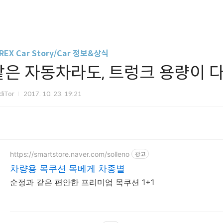
REX Car Story/Car 정보&상식
같은 자동차라도, 트렁크 용량이 다
diTor
2017. 10. 23. 19:21
https://smartstore.naver.com/solleno
광고
차량용 목쿠션 목베게 차종별
순정과 같은 편안한 프리미엄 목쿠션 1+1