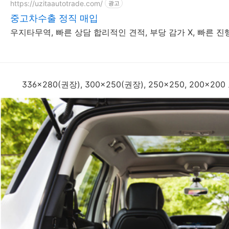
https://uzitaautotrade.com/
광고
중고차수출 정직 매입
우지타무역, 빠른 상담 합리적인 견적, 부당 감가 X, 빠른 진
336x280(권장), 300x250(권장), 250x250, 200