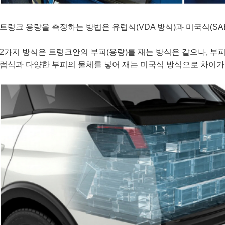
트렁크 용량을 측정하는 방법은 유럽식(VDA 방식)과 미국식(SA
2가지 방식은 트렁크안의 부피(용량)를 재는 방식은 같으나, 부피
럽식과 다양한 부피의 물체를 넣어 재는 미국식 방식으로 차이가