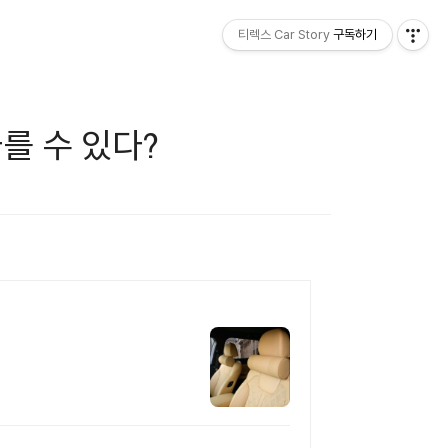
티렉스 Car Story
구독하기
를 수 있다?