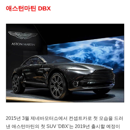
애스턴마틴 DBX
2015년 3월 제네바모터쇼에서 컨셉트카로 첫 모습을 드러
낸
애스턴마틴의 첫 SUV 'DBX'는
2019년 출시할 예정이