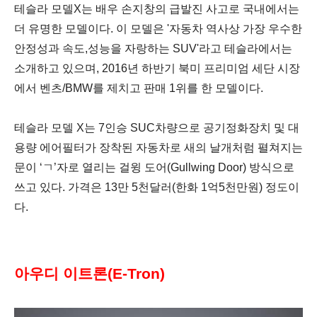
테슬라 모델X는 배우 손지창의 급발진 사고로 국내에서는
더 유명한 모델이다. 이 모델은 '자동차 역사상 가장 우수한
안정성과 속도,성능을 자랑하는 SUV'라고 테슬라에서는
소개하고 있으며, 2016년 하반기 북미 프리미엄 세단 시장
에서 벤츠/BMW를 제치고 판매 1위를 한 모델이다.
테슬라 모델 X는 7인승 SUC차량으로 공기정화장치 및 대
용량 에어필터가 장착된 자동차로
새의 날개처럼 펼쳐지는
문이
‘ㄱ’자로
열리는
걸윙 도어(Gullwing Door) 방식으로
쓰고 있다. 가격은
13만 5천달러(한화 1억5천만원) 정도이
다.
아우디 이트론(E-Tron)