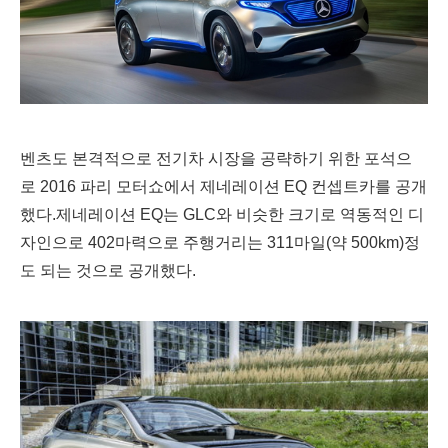
벤츠도 본격적으로 전기차 시장을 공략하기 위한 포석으
로
2016 파리 모터쇼에서 제네레이션 EQ 컨셉트카를 공개
했다.
제네레이션 EQ는 GLC와 비슷한 크기로 역동적인 디
자인으로
402마력으로 주행거리는 311마일(약 500km)정
도 되는 것으로 공개했다.