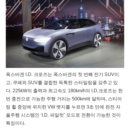
폭스바겐 I.D. 크로즈는 폭스바겐의 첫 번째 전기 SUV이
고, 쿠페와 SUV를 결합한 독특한 스타일링을 갖추고 있
다.
225kW의 출력과 최고속도 180km/h의 I.D.크로즈는
한
번 충전으로 가능한 주행 거리는 500km에 달하며,
스티어
링 휠 중앙에 위치한 VW 뱃지를 누르면 3초 만에 완전 자
율주행 시스템인 ‘I.D. 파일럿’ 모드로 전환이 가능한 것이
특징이다.