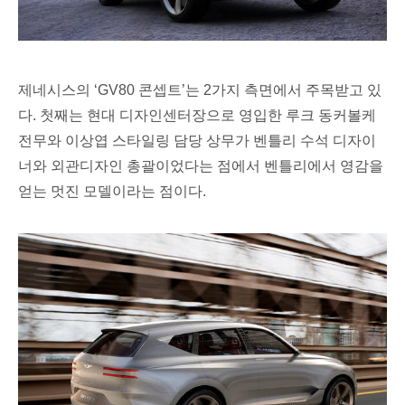
제네시스의 ‘GV80 콘셉트’는 2가지 측면에서 주목받고 있
다. 첫째는
현대 디자인센터장으로 영입한 루크 동커볼케
전무와
이상엽 스타일링 담당 상무가 벤틀리 수석 디자이
너와 외관디자인 총괄이었다는 점에서 벤틀리에서 영감을
얻는 멋진 모델이라는 점이다.