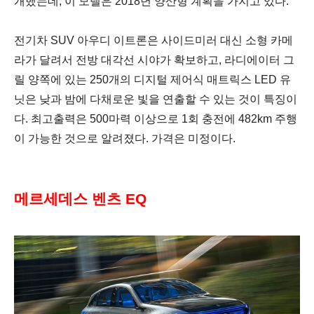
개했는데, 이 모델은 2018년 양산형 계획을 가지고 있다.
전기차 SUV 아우디 이트론은
사이드미러 대신 소형 카메
라가 달려서 전방 대각선 시야가 확보하고,
라디에이터 그
릴 양쪽에 있는 250개의 디지털 제어식 매트릭스 LED 유
닛은 낮과 밤에 다채로운 빛을 연출할 수 있는 것이 특징이
다. 최고출력은 500마력 이상으로 1회 충전에 482km 주행
이 가능한 것으로 알려졌다. 가격은 미정이다.
메르세데스 벤츠 EQ