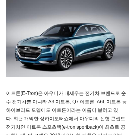
이트론(
E-Tron)
은 아우디가 내세우는 전기차 브랜드로
순
수 전기차뿐 아니라 A3 이트론, Q7 이트론, A6L 이트론 등
하이브리드 모델에도 이트론이라는 이름이 붙히고 있
다.
최근 개막한 상하이모터쇼에서 아우디의 신형 콘셉트
전기차인 이트론 스포츠백(e-tron sportback)이 최초로 공