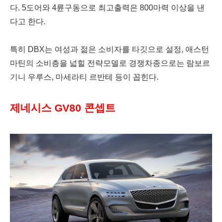
다. 5도어와 4륜구동으로 최고출력은 800마력 이상을 낸
다고 한다.
특히 DBX는 여성과 젊은 소비자를 타깃으로 설정, 애스턴
마틴의 소비층을 넓힐 전략모델로
경쟁차종으로는 람보르
기니 우루스, 마세라티 르반테 등이 꼽힌다.
제네시스 GV80 콘셉트