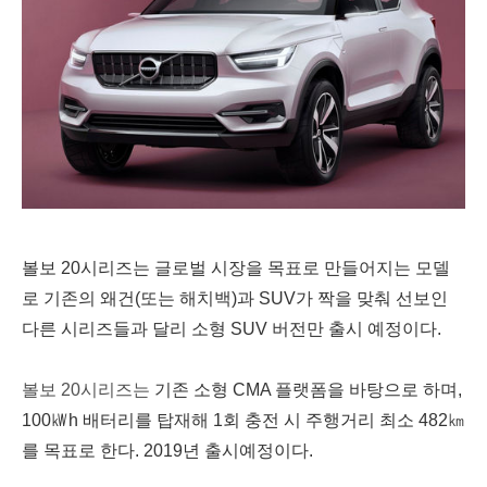
볼보 20시리즈는 글로벌 시장을 목표로 만들어지는 모델
로 기존의
왜건(또는 해치백)과 SUV가 짝을 맞춰 선보인
다른 시리즈들과 달리
소형 SUV 버전만 출시 예정이다.
볼보 20시리즈는
기존 소형 CMA 플랫폼을 바탕으로 하며,
100㎾h 배터리를 탑재해 1회 충전 시 주행거리 최소 482㎞
를 목표로 한다. 2019년 출시예정이다.