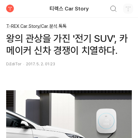
검색하기
티렉스 Car Story
티스토리
T-REX Car Story/Car 분석 톡톡
왕의 관상을 가진 '전기 SUV', 카
메이커 신차 경쟁이 치열하다.
D.EdiTor
2017. 5. 2. 01:23