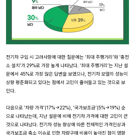
전기차 구입 시 고려사항에 대한 질문에는
‘
최대 주행거리
’
와
‘
충전
소 설치
’
가
29%
로 가장 높게 나타났다
. ‘
최대 주행거리
’
는 지난 설
문에서
45%
로 가장 많은 답변을 보였으나
,
전기차 모델의 성능이
상향 평준화되고 있다는 점에서 고민이 줄어들고 있는 것으로 보
인다
.
다음으로
‘
차량 가격
’(17%
→
22%), ‘
국가보조금
’(5%
→
19%)
순
으로 나타났는데
,
지난 설문에 비해 전기차 가격에 대한 고민이 큰
것으로 나타났다
.
전기차 성능 향상에 따른 전체적인 가격인상과
국가보조금 축소 이슈로 인한 차량구매 비용이 높아진 점이 영향