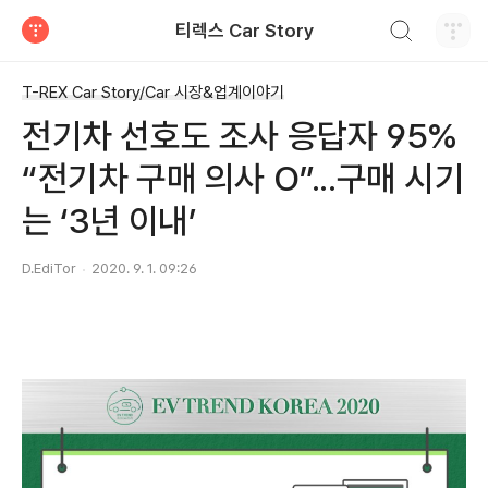
검색하기
티렉스 Car Story
티스토리
T-REX Car Story/Car 시장&업계이야기
전기차 선호도 조사 응답자 95%
“전기차 구매 의사 O”...구매 시기
는 ‘3년 이내’
D.EdiTor
2020. 9. 1. 09:26