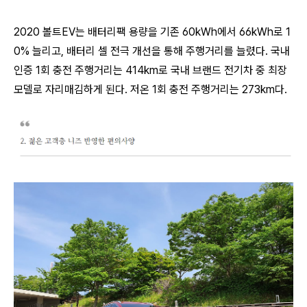
2020 볼트EV는 배터리팩 용량을 기존 60kWh에서 66kWh로 1
0% 늘리고, 배터리 셀 전극 개선을 통해 주행거리를 늘렸다. 국내
인증 1회 충전 주행거리는 414km로 국내 브랜드 전기차 중 최장
모델로 자리매김하게 된다. 저온 1회 충전 주행거리는 273km다.