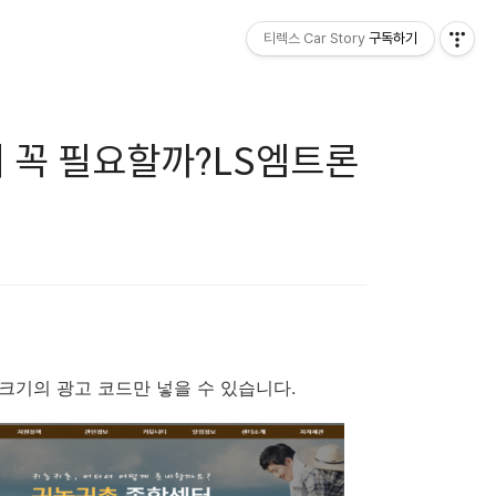
티렉스 Car Story
구독하기
 꼭 필요할까?LS엠트론
x200 크기의 광고 코드만 넣을 수 있습니다.