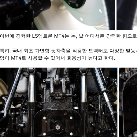
이번에 경험한 LS엠트론 MT4는 논, 밭 어디서든 강력한 힘으
특히,
국내 최초 가변형 뒷차축을 적용한 트랙터로 다양한 밭농사
없이 MT4로 사용할 수 있어서 효용성이 높다고 한다.