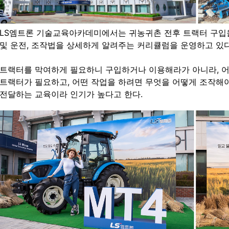
LS엠트론 기술교육아카데미에서는 귀농귀촌 전후 트랙터 구입
및 운전, 조작법을 상세하게 알려주는 커리큘럼을 운영하고 있다
트랙터를 막여하게 필요하니 구입하거나 이용해라가 아니라, 어
트랙터가 필요하고, 어떤 작업을 하려면 무엇을 어떻게 조작해야
전달하는 교육이라 인기가 높다고 한다.