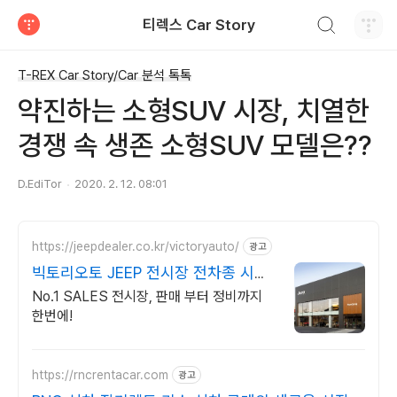
검색하기
티렉스 Car Story
티스토리
T-REX Car Story/Car 분석 톡톡
약진하는 소형SUV 시장, 치열한
경쟁 속 생존 소형SUV 모델은??
D.EdiTor
2020. 2. 12. 08:01
https://jeepdealer.co.kr/victoryauto/
광고
빅토리오토 JEEP 전시장 전차종 시승
가능,친절한 상담
No.1 SALES 전시장, 판매 부터 정비까지
한번에!
https://rncrentacar.com
광고