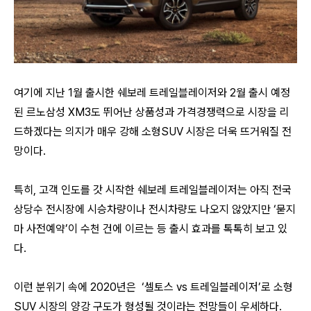
여기에 지난 1월 출시한 쉐보레 트레일블레이저와 2월 출시 예정
된 르노삼성 XM3도 뛰어난 상품성과 가격경쟁력으로 시장을 리
드하겠다는 의지가 매우 강해 소형SUV 시장은 더욱 뜨거워질 전
망이다.
특히,
고객 인도를 갓 시작한 쉐보레 트레일블레이저는
아직 전국
상당수 전시장에 시승차량이나 전시차량도 나오지 않았지만 ‘묻지
마 사전예약’이 수천 건에 이르는 등 출시 효과를 톡톡히 보고 있
다.
이런 분위기 속에 2020년은
‘셀토스 vs 트레일블레이저’로 소형
SUV 시장의 양강 구도가 형성될 것이라는 전망들이 우세하다.