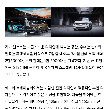
기아 셀토스는
고급스러운 디자인에 넉넉한 공간, 우수한 연비와
깔끔한 주행성능을 바탕으로
7월 출시 이후 3개월 만에 누적 계약
2만6000대, 누적 판매는 1만 6000대를 기록했다. 지난 해 11월
에는 6,136대를 판매하며 국산차 베스트셀링 TOP 5에 들어 높은
인기를 증명했다.
쉐보레 트레이블레이저는
대담한 전면 디자인과 역동적인 후면 디
자인으로 감각적이고 젊은 감성을 표현했다.
차급을 뛰어넘는 트
레일블레이저는 최대 전장 4,425mm, 최대 전고 1,660mm, 전
폭 1,810mm의 차체 크기와
1.2리터 가솔린 E-Turbo Prime엔진