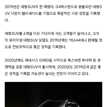
2019년은 대형SUV의 한 해였다. G4렉스턴으로 꿈틀되던 대형S
UV 시장이 팰리세이드를 기점으로 폭발적인 시장 성장을 기록했
다.
대형SUV를 6개월 이상 기다리며 사는 고객들이 늘어나고, 고가
의 프리미엄 대형SUV 모델도 2019년에는 19,644대나 판매될 정
도로 전방위적으로 좋은 성적을 기록했다.
2020년에도 제네시스 GV80을 시작으로 폭스바겐 투아렉 등 경
쟁력을 갖춘 대형SUV가 출시하며, 2020년도 2019년과 같은 좋
은 성적을 기록할 가능성이 높다는 전망이 이어지고 있다.