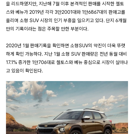
을 리드하였지만,
지난해 7월 이후 본격적인 판매를 시작한
셀토
스와 베뉴가 2019년
각각 3만2001대와 1만6867대의 판매고를
올리며 소형 SUV 시장의 인기 부흥을 일으키고 있다. 단지 6개월
만의 기록이라는 점은
주목할 만한 부분이다.
2020년 1월 판매기록을 확인하면 소형SUV의 약진이 더욱 뚜렷
하게 확인 가능하다. 지난
1월 소형 SUV 판매량은 전년 동월 대비
17.1% 증가한 1만706대로 셀토스와 베뉴 중심으로 시장이 살아나
고 있음이 확인된다.