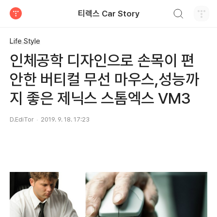
검색하기
티렉스 Car Story
티스토리
Life Style
인체공학 디자인으로 손목이 편
안한 버티컬 무선 마우스,성능까
지 좋은 제닉스 스톰엑스 VM3
D.EdiTor
2019. 9. 18. 17:23