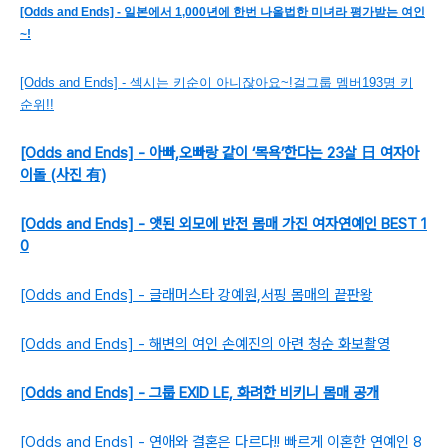
[Odds and Ends] - 일본에서 1,000년에 한번 나올법한 미녀라 평가받는 여인
~!
[Odds and Ends] - 섹시는 키순이 아니잖아요~!걸그룹 멤버193명 키
순위!!
[Odds and Ends] - 아빠,오빠랑 같이 ‘목욕’한다는 23살 日 여자아
이돌 (사진 有)
[Odds and Ends] - 앳된 외모에 반전 몸매 가진 여자연예인 BEST 1
0
[Odds and Ends] - 글래머스타 강예원,서핑 몸매의 끝판왕
[Odds and Ends] - 해변의 여인 손예진의 아련 청순 화보촬영
[
Odds and Ends] - 그룹 EXID LE, 화려한 비키니 몸매 공개
[Odds and Ends] - 연애와 결혼은 다르다!! 빠르게 이혼한 연예인 8