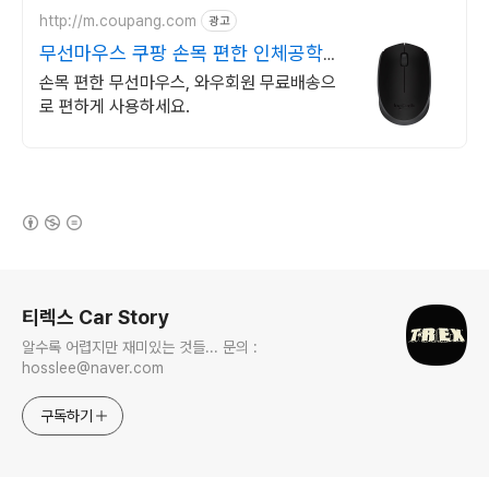
http://m.coupang.com
광고
무선마우스 쿠팡 손목 편한 인체공학
디자인
손목 편한 무선마우스, 와우회원 무료배송으
로 편하게 사용하세요.
(새창열림)
로그 정보
티렉스 Car Story
알수록 어렵지만 재미있는 것들... 문의 :
hosslee@naver.com
구독하기