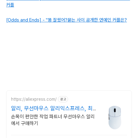
커플
[Odds and Ends] - "똥 잘쌌어?묻는 사이 공개한 연예인 커플은?
https://aliexpress.com/
광고
알리, 무선마우스 알리익스프레스, 최
저가 도전
손목이 편안한 작업 파트너 무선마우스 알리
에서 구매하기