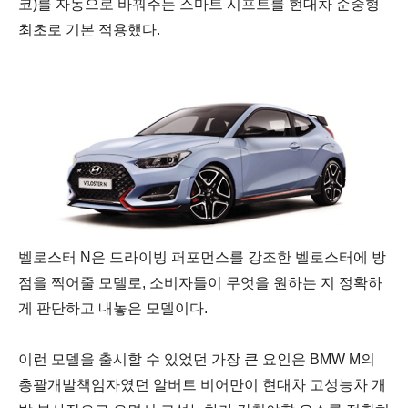
코)를 자동으로 바꿔주는 스마트 시프트를 현대차 준중형
최초로 기본 적용했다.
벨로스터 N은 드라이빙 퍼포먼스를 강조한 벨로스터에 방
점을 찍어줄 모델로, 소비자들이 무엇을 원하는 지 정확하
게 판단하고 내놓은 모델이다.
이런 모델을 출시할 수 있었던 가장 큰 요인은 BMW M의
총괄개발책임자였던 알버트 비어만이 현대차 고성능차 개