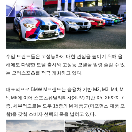
수입 브랜드들은 고성능차에 대한 관심을 높이기 위해 올
해에도 다양한 모델 출시와 고성능 모델을 맘껏 즐길 수 있
는 모터스포츠를 적극 개최하고 있다.
대표적으로 BMW M브랜드는
승용차 기반 M2, M3, M4, M
5, M6에 이어 스포츠유틸리티차(SUV) 기반 X5, X6까지 7
종, 세부적으로는 모두 15종의 M 제품군(퍼포먼스 제품 포
함)을 갖춰
소비자 선택의 폭을 넓히고 있다.