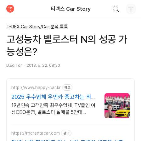
검색하기
티렉스 Car Story
티스토리
T-REX Car Story/Car 분석 톡톡
고성능차 벨로스터 N의 성공 가
능성은?
D.EdiTor
2018. 6. 22. 08:30
http://www.happy-car.kr
광고
2025 우수업체 우먼카 중고차는 최우
수모범업체에서!
19년연속 고객만족 최우수업체, TV출연 여
성CEO운영, 벨로스터 실매물 5만대
2009~2024년 우수 고객만족 업체! 네티즌
선정 최우수 홈페이지!
https://rncrentacar.com
광고