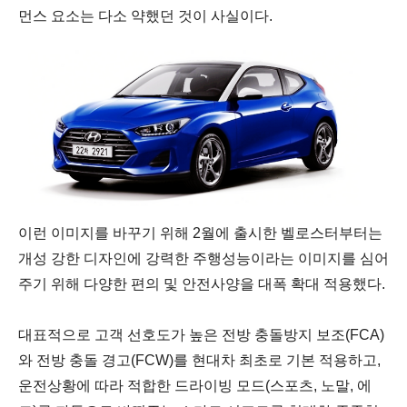
먼스 요소는 다소 약했던 것이 사실이다.
이런 이미지를 바꾸기 위해
2월에 출시한 벨로스터부터는
개성 강한 디자인에 강력한 주행성능이라는 이미지를 심어
주기 위해 다양한
편의 및 안전사양을 대폭 확대 적용했다.
대표적으로 고
객 선호도가 높은 전방 충돌방지 보조(FCA)
와 전방 충돌 경고(FCW)를 현대차 최초로 기본 적용하고,
운
전상황에 따라 적합한 드라이빙 모드(스포츠, 노말, 에