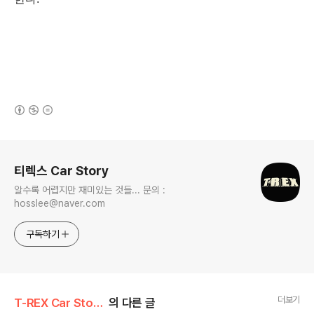
(새창열림)
로그 정보
티렉스 Car Story
알수록 어렵지만 재미있는 것들... 문의 :
hosslee@naver.com
구독하기
더보기
T-REX Car Story/Car 분석 톡톡
의 다른 글