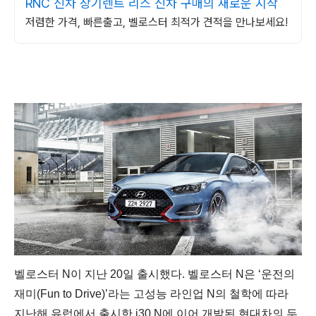
RNC 신차 장기렌트 리스 신차 구매의 새로운 시작
저렴한 가격, 빠른출고, 벨로스터 최적가 견적을 만나보세요!
벨로스터 N이 지난 20일 출시했다.
벨로스터 N은 ‘운전의
재미(Fun to Drive)’라는 고성능 라인업 N의 철학에 따라
지난해 유럽에서 출시한 i30 N에 이어 개발된 현대차의 두