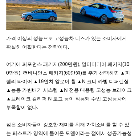
가격 이상의 성능으로 고성능차 니즈가 있는 소비자에게
확실히 어필한다는 전략이다.
여기에 퍼포먼스 패키지(200만원),
멀티미디어 패
키지(10
0만원), 컨비니언스 패키지(60만원)를 추가 선택하면
▲피
렐리 타이어 ▲19인치 알로이 휠 ▲N 코너 카빙 디퍼렌셜
▲능동 가변배기 시스템 ▲N 전용 대용량 고성능 브레이크
▲브레이크 캘리퍼 N 로고 등이 적용돼 수입 고성능차에
부족함이 없다.
젊은 소비자들이 강조한 재미를 위해 가치소비를 할 수 있
는 퍼스트카 영역에 들어온 모델이라는 점에서 성공가능성