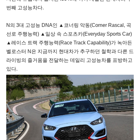
번째 고성능차다.
N의 3대 고성능 DNA인 ▲코너링 악동(Corner Rascal, 곡
선로 주행능력) ▲일상 속 스포츠카(Everyday Sports Car)
▲레이스 트랙 주행능력(Race Track Capability)가 녹아든
벨로스터 N은 지금까지 현대차가 추구하던 철학과 다른 드
라이빙의 즐거움을 전달하는 데일리 고성능차를 표방하고
있다.