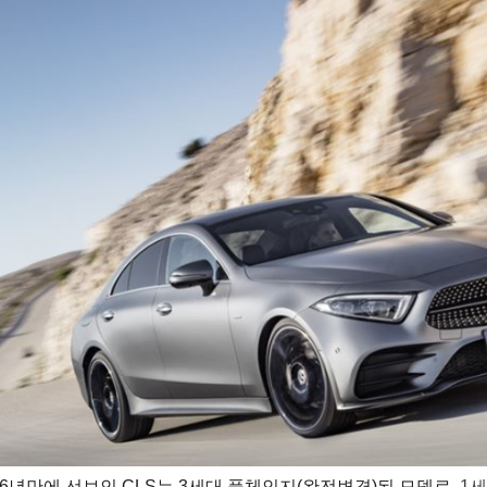
6년만에 선보인 CLS는 3세대 풀체인지(완전변경)된 모델로,
1