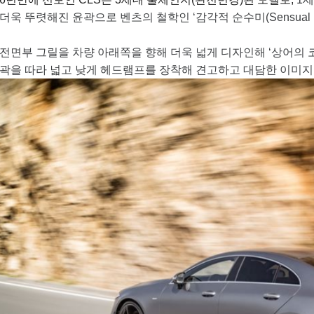
더욱 뚜렷해진 윤곽으로 벤츠의 철학인 ‘감각적 순수미(Sensual Pu
전면부 그릴을 차량 아래쪽을 향해 더욱 넓게 디자인해 ‘상어의 코(Sh
곽을 따라 넓고 낮게 헤드램프를 장착해 견고하고 대담한 이미지