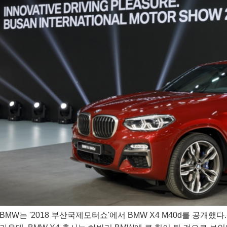
BMW는 '2018 부산국제모터쇼'에서 BMW X4 M40d를 공개했