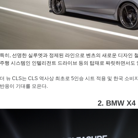
특히,
선명한 실루엣과 정제된 라인으로 벤츠의 새로운 디자인 철
주행 시스템인 인텔리전트 드라이브 등의 탑재로 짜릿하면서도 
더 뉴 CLS는
CLS 역사상 최초로 5인승 시트 적용 및
한국 소비자
반응이 기대를 모은다.
2. BMW X4