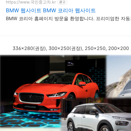
https://www.국민중고차.kr
광고
BMW 웹사이트 BMW 코리아 웹사이트
BMW 코리아 홈페이지 방문을 환영합니다. 프리미엄한 자동차
336x280(권장), 300x250(권장), 250x250, 200