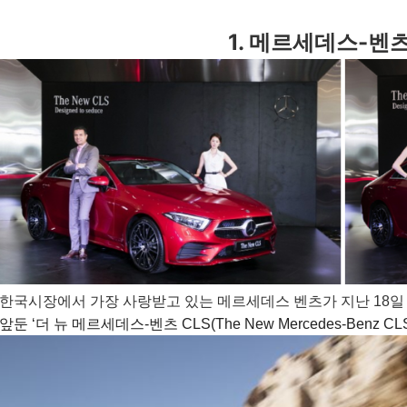
1. 메르세데스-벤츠
한국시장에서 가장 사랑받고 있는 메르세데스 벤츠가
지난 18
앞둔 ‘더 뉴 메르세데스-벤츠 CLS(The New Mercedes-Benz 