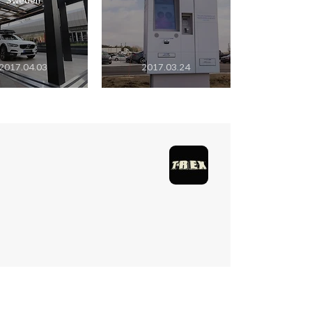
Sweden
2017.04.03
2017.03.24