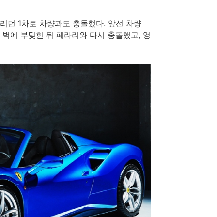
리던 1차로 차량과도 충돌했다. 앞선 차량
 벽에 부딪힌 뒤 페라리와 다시 충돌했고, 영