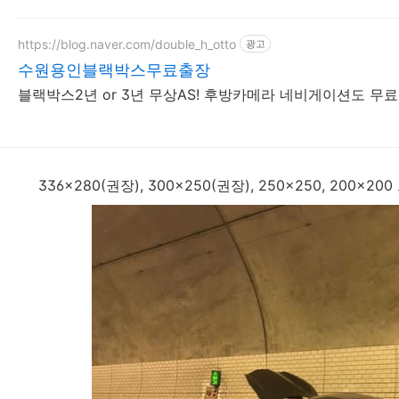
https://blog.naver.com/double_h_otto
광고
수원용인블랙박스무료출장
블랙박스2년 or 3년 무상AS! 후방카메라 네비게이션도 
336x280(권장), 300x250(권장), 250x250, 200