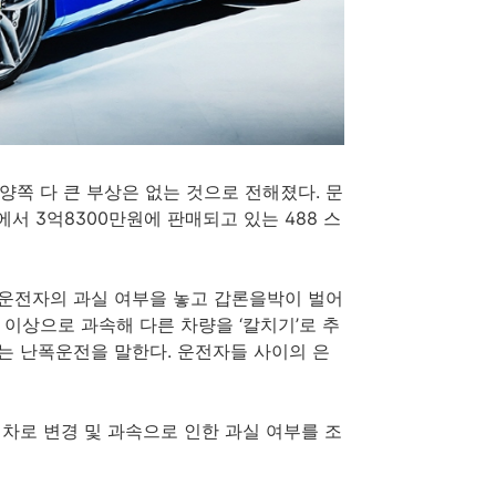
양쪽 다 큰 부상은 없는 것으로 전해졌다. 문
서 3억8300만원에 판매되고 있는 488 스
 운전자의 과실 여부을 놓고 갑론을박이 벌어
 이상으로 과속해 다른 차량을 ‘칼치기’로 추
하는 난폭운전을 말한다. 운전자들 사이의 은
차로 변경 및 과속으로 인한 과실 여부를 조