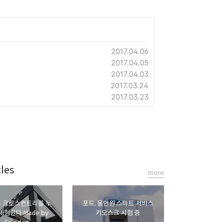
2017.04.06
2017.04.05
2017.04.03
2017.03.24
2017.03.23
les
more
뉴 크로스컨트리를 누
포드, 올인원 스마트 서비스
체험한다.Made by
키오스크 시험 중