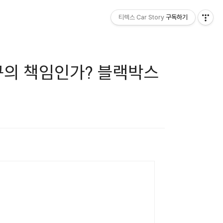
티렉스 Car Story
구독하기
구의 책임인가? 블랙박스