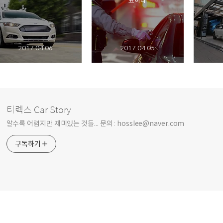
표하다
2017.04.06
2017.04.05
티렉스 Car Story
알수록 어렵지만 재미있는 것들... 문의 : hosslee@naver.com
구독하기