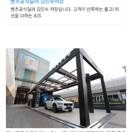
벤츠공식딜러 김민수차장
벤츠공식딜러 김민수 차장입니다. 고객이 만족하는 출고! 최
선을 다하는 A/S