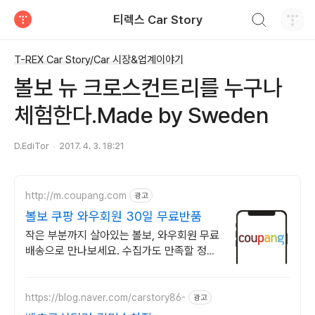
검색하기
티렉스 Car Story
티스토리
T-REX Car Story/Car 시장&업계이야기
볼보 뉴 크로스컨트리를 누구나
체험한다.Made by Sweden
D.EdiTor
2017. 4. 3. 18:21
http://m.coupang.com
광고
볼보 쿠팡 와우회원 30일 무료반품
작은 부분까지 살아있는 볼보, 와우회원 무료
배송으로 만나보세요. 수집가도 만족할 정교
함! 디테일한 모형을 쿠팡에서 지금 바로 확
인하세요.
https://blog.naver.com/carstory86-
광고