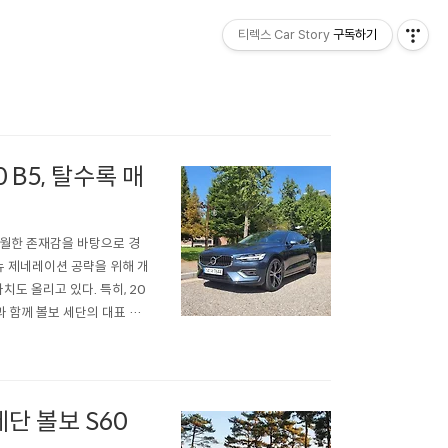
티렉스 Car Story
구독하기
B5, 탈수록 매
탁월한 존재감을 바탕으로 경
뉴 제네레이션 공략을 위해 개
도 올리고 있다. 특히, 20
 함께 볼보 세단의 대표 이
번 확인하려고 한다. 높은 인기
021년형 볼보 S60의 가장
단 볼보 S60