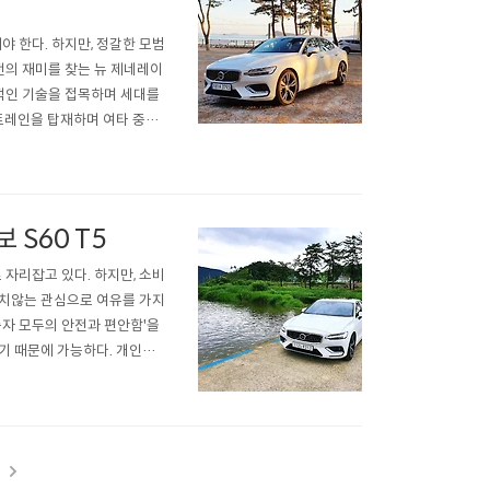
 한다. 하지만, 정갈한 모범
운전의 재미를 찾는 뉴 제네레이
신적인 기술을 접목하며 세대를
워트레인을 탑재하며 여타 중형
단인 S90 클러스터와 동일
이내믹한 디자인과 볼보의 새로..
S60 T5
자리잡고 있다. 하지만, 소비
변치않는 관심으로 여유를 가지
승자 모두의 안전과 편안함'을
기 때문에 가능하다. 개인적
출시한 볼보 SUV 모델들은
 그래서, 최근에는 볼보 SU
t