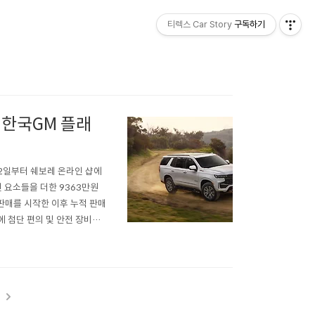
티렉스 Car Story
구독하기
, 한국GM 플래
 12일부터 쉐보레 온라인 샵에
 요소들을 더한 9363만원
 판매를 시작한 이후 누적 판매
 첨단 편의 및 안전 장비를
타호는 최고 등급의 하이컨트리
트가 탑재된 7인승이다. 전장..
t