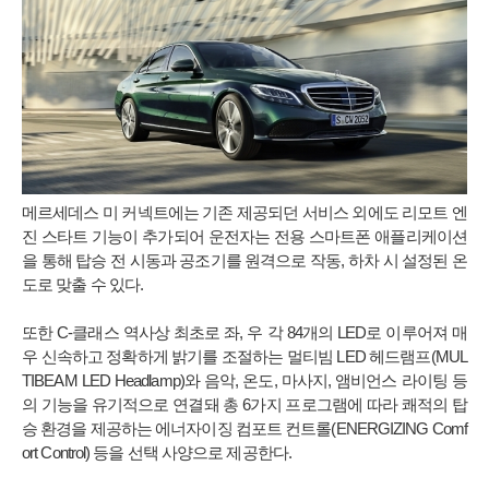
메르세데스 미 커넥트에는 기존 제공되던 서비스 외에도 리모트 엔
진 스타트 기능이 추가되어 운전자는 전용 스마트폰 애플리케이션
을 통해 탑승 전 시동과 공조기를 원격으로 작동, 하차 시 설정된 온
도로 맞출 수 있다.
또한 C-클래스 역사상 최초로 좌, 우 각 84개의 LED로 이루어져 매
우 신속하고 정확하게 밝기를 조절하는 멀티빔 LED 헤드램프(MUL
TIBEAM LED Headlamp)와 음악, 온도, 마사지, 앰비언스 라이팅 등
의 기능을 유기적으로 연결돼 총 6가지 프로그램에 따라 쾌적의 탑
승 환경을 제공하는 에너자이징 컴포트 컨트롤(ENERGIZING Comf
ort Control) 등을 선택 사양으로 제공한다.