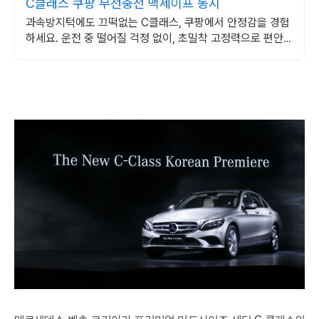
C클래스 쿠팡 무선충전 맥세이프 동시
과속방지턱에도 끄떡없는 C클래스, 쿠팡에서 안정감을 경험
하세요. 운전 중 떨어질 걱정 없이, 초밀착 고정력으로 편안하
게 사용하세요.