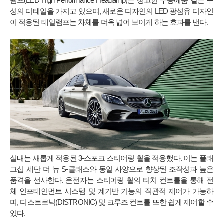
램프(LED High Performance Headlamp)는 정교한 수공예품 같은 구
성의 디테일을 가지고 있으며, 새로운 디자인의 LED 광섬유 디자인
이 적용된 테일램프는 차체를 더욱 넓어 보이게 하는 효과를 낸다.
실내는 새롭게 적용된 3-스포크 스티어링 휠을 적용했다. 이는 플래
그십 세단 더 뉴 S-클래스와 동일 사양으로 향상된 조작성과 높은
품격을 선사한다. 운전자는 스티어링 휠의 터치 컨트롤을 통해 전
체 인포테인먼트 시스템 및 계기반 기능의 직관적 제어가 가능하
며, 디스트로닉(DISTRONIC) 및 크루즈 컨트롤 또한 쉽게 제어할 수
있다.