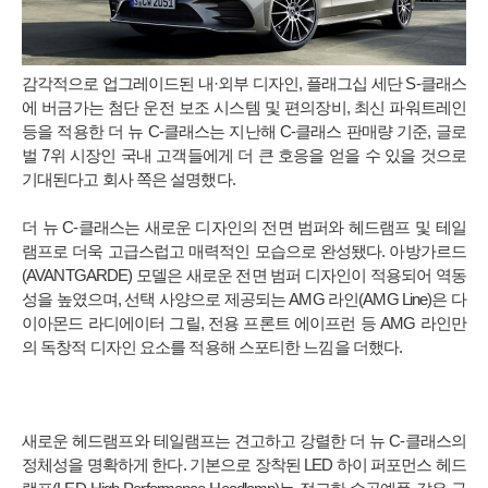
감각적으로 업그레이드된 내·외부 디자인, 플래그십 세단 S-클래스
에 버금가는 첨단 운전 보조 시스템 및 편의장비, 최신 파워트레인
등을 적용한 더 뉴 C-클래스는 지난해 C-클래스 판매량 기준, 글로
벌 7위 시장인 국내 고객들에게 더 큰 호응을 얻을 수 있을 것으로
기대된다고 회사 쪽은 설명했다.
더 뉴 C-클래스는 새로운 디자인의 전면 범퍼와 헤드램프 및 테일
램프로 더욱 고급스럽고 매력적인 모습으로 완성됐다. 아방가르드
(AVANTGARDE) 모델은 새로운 전면 범퍼 디자인이 적용되어 역동
성을 높였으며, 선택 사양으로 제공되는 AMG 라인(AMG Line)은 다
이아몬드 라디에이터 그릴, 전용 프론트 에이프런 등 AMG 라인만
의 독창적 디자인 요소를 적용해 스포티한 느낌을 더했다.
새로운 헤드램프와 테일램프는 견고하고 강렬한 더 뉴 C-클래스의
정체성을 명확하게 한다. 기본으로 장착된 LED 하이 퍼포먼스 헤드