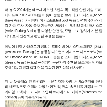
더 뉴 C 220 d에는 메르세데스-벤츠만의 독보적인 안전 기술 프리-
세이프®(PRE-SAFE®)를 비롯해 능동형 브레이크 어시스트(Active
Brake Assist), 사각지대 어시스트(Blind Spot Assist), 평행 주차와 직
각 자동 주차, 자동 출차 기능까지 제공하는 액티브 파킹 어시스트
(Active Parking Assist) 등 다양한 안전 및 주행 보조 장치가 기본 탑
재돼 보다 안전하고 편안한 주행을 돕는다.
이밖에 선택 사양으로 제공되는 드라이빙 어시스턴스 패키지(Drivin
g Assistance Package)는 능동형 디스턴스 어시스트 디스트로닉(Act
ive Distance Assist DISTRONIC), 능동형 스티어링 어시스트(Active
Steering Assist) 등으로 구성되어 운전자의 주행을 보조하는 반자율
주행기능 제공과 함께 더욱 강화된 안전성을 선사한다.
더 뉴 C-클래스 전 라인업에는 운전자와 차량, 서비스센터를 하나
의 네트워크로 연결해 다양한 안전 및 편의 솔루션을 제공하는 프
리미엄 커넥티드 카 서비스인 메르세데스 미 커넥트(Mercedes me
connect) 등이 기본 탑재된다.