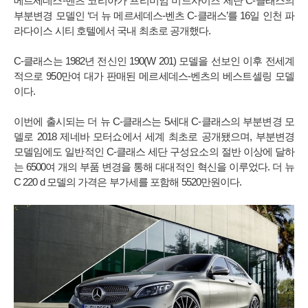
메르세데스-벤츠 코리아가 프리미엄 미드사이즈 세단 C-클래스의
부분변경 모델인 ‘더 뉴 메르세데스-벤츠 C-클래스’를 16일 인천 파
라다이스 시티 호텔에서 국내 최초로 공개했다.
C-클래스는 1982년 전신인 190(W 201) 모델을 선보인 이후 전세계
적으로 950만여 대가 판매된 메르세데스-벤츠의 베스트셀링 모델
이다.
이번에 출시되는 더 뉴 C-클래스는 5세대 C-클래스의 부분변경 모
델로 2018 제네바 모터쇼에서 세계 최초로 공개됐으며, 부분변경
모델임에도 일반적인 C-클래스 세단 구성요소의 절반 이상에 달하
는 6500여 개의 부품 변경을 통해 대대적인 혁신을 이루었다. 더 뉴
C 220 d 모델의 가격은 부가세를 포함해 5520만원이다.