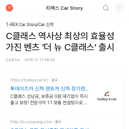
검색하기
티렉스 Car Story
티스토리
T-REX Car Story/Car 신차
C클래스 역사상 최상의 효율성
가진 벤츠 '더 뉴 C클래스' 출시
D.EdiTor
2018. 11. 17. 08:34
https://todayscar.kr/
광고
투데이즈카 신차 렌트카 신차 장기렌트
특가
C클래스 선납금, 보증금 0원 대기없이 즉시
출고 보장! 전문가의 1:1 맞춤 컨설팅으로 합
리적으로 장기렌트/리스를 이용해 보세요!
http://m.coupang.com
광고