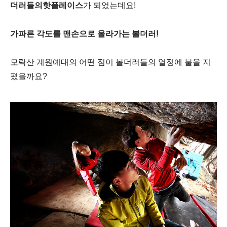
더러들의핫플레이스
가 되었는데요
!
가파른 각도를 맨손으로 올라가는 볼더러
!
모락산 계원예대의 어떤 점이
볼더러들의 열정에 불을 지
폈을까요
?