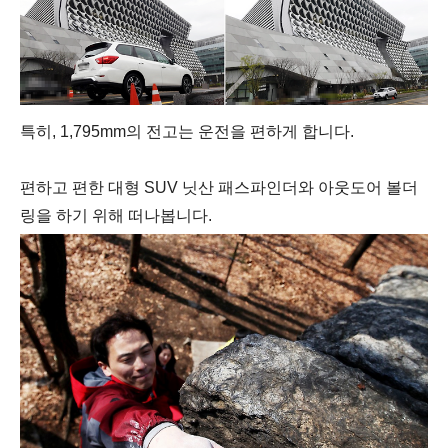
특히,
1,795mm의 전고는 운전을 편하게 합니다.
편하고 편한 대형 SUV 닛산 패스파인더와 아웃도어 볼더
링을 하기 위해 떠나봅니다.