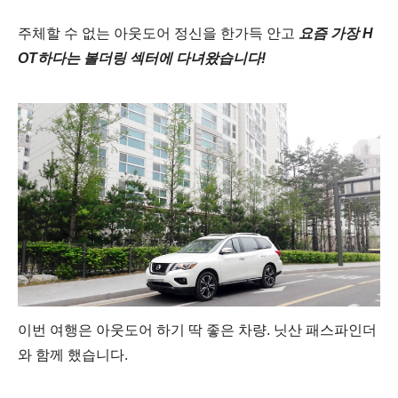
주체할 수 없는 아웃도어 정신을 한가득 안고
요즘 가장
H
OT
하다는
볼더링 섹터에 다녀왔습니다
!
이번 여행은 아웃도어 하기 딱 좋은 차량. 닛산 패스파인더
와 함께 했습니다.