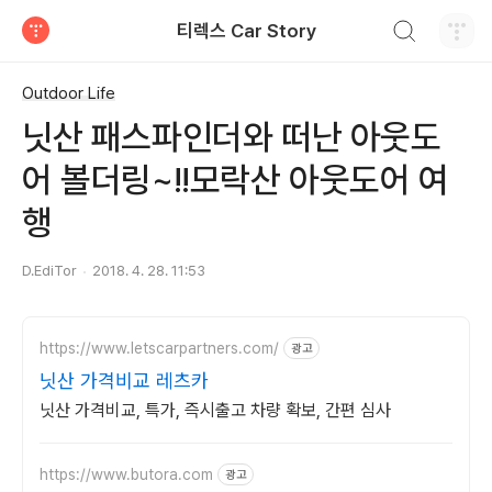
검색하기
티렉스 Car Story
티스토리
Outdoor Life
닛산 패스파인더와 떠난 아웃도
어 볼더링~!!모락산 아웃도어 여
행
D.EdiTor
2018. 4. 28. 11:53
https://www.letscarpartners.com/
광고
닛산 가격비교 레츠카
닛산 가격비교, 특가, 즉시출고 차량 확보, 간편 심사
https://www.butora.com
광고