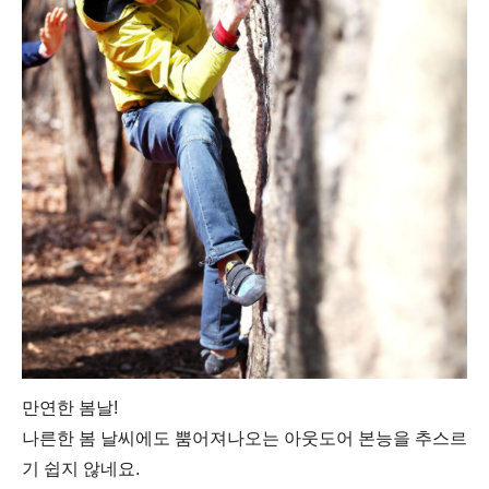
만연한 봄날
!
나른한 봄 날씨에도
뿜어져나오는 아웃도어 본능을
추스르
기 쉽지 않네요.