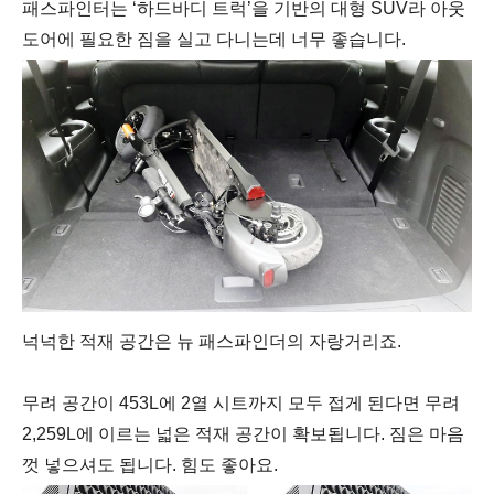
패스파인터는
‘하드바디 트럭’을 기반의
대형 SUV라 아웃
도어에 필요한 짐을 실고 다니는데 너무 좋습니다.
넉넉한 적재 공간은 뉴 패스파인더의 자랑거리죠.
무려 공간이
453L에
2열 시트까지 모두 접게 된다면 무려
2,259L에 이르는 넓은 적재 공간이 확보됩니다. 짐은 마음
껏 넣으셔도 됩니다. 힘도 좋아요.