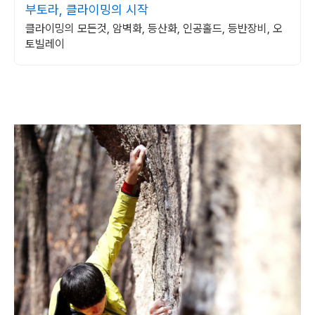
부토라, 클라이밍의 시작
클라이밍의 모든것, 암벽화, 등산화, 인공홀드, 등반장비, 오
토빌레이