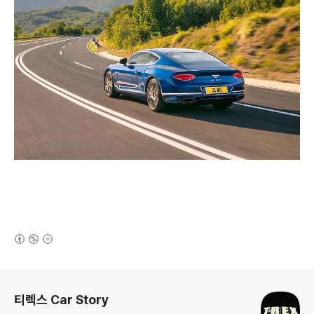
(새창열림)
로그 정보
티렉스 Car Story