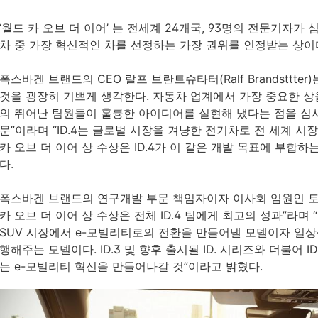
‘월드 카 오브 더 이어’ 는 전세계 24개국, 93명의 전문기자
차 중 가장 혁신적인 차를 선정하는 가장 권위를 인정받는 상이
폭스바겐 브랜드의 CEO 랄프 브란트슈타터(Ralf Brandsttter)
것을 굉장히 기쁘게 생각한다. 자동차 업계에서 가장 중요한 
의 뛰어난 팀원들이 훌륭한 아이디어를 실현해 냈다는 점을 
문”이라며 “ID.4는 글로벌 시장을 겨냥한 전기차로 전 세계 
카 오브 더 이어 상 수상은 ID.4가 이 같은 개발 목표에 부합
다.
폭스바겐 브랜드의 연구개발 부문 책임자이자 이사회 임원인 토마스 
카 오브 더 이어 상 수상은 전체 ID.4 팀에게 최고의 성과”라며 
SUV 시장에서 e-모빌리티로의 전환을 만들어낼 모델이자 일
행해주는 모델이다. ID.3 및 향후 출시될 ID. 시리즈와 더불어 
는 e-모빌리티 혁신을 만들어나갈 것”이라고 밝혔다.