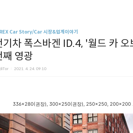
REX Car Story/Car 시장&업계이야기
기차 폭스바겐 ID.4, '월드 카 오브
번째 영광
diTor
2021. 4. 24. 09:10
336x280(권장), 300x250(권장), 250x250, 200