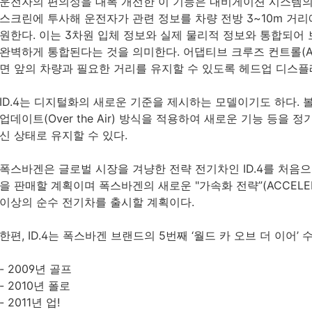
운전자의 편의성을 대폭 개선한 이 기능은 내비게이션 시스템의
스크린에 투사해 운전자가 관련 정보를 차량 전방 3~10m 거리
원한다. 이는 3차원 입체 정보와 실제 물리적 정보와 통합되어
완벽하게 통합된다는 것을 의미한다. 어댑티브 크루즈 컨트롤(A
면 앞의 차량과 필요한 거리를 유지할 수 있도록 헤드업 디스플
ID.4는 디지털화의 새로운 기준을 제시하는 모델이기도 하다. 
업데이트(Over the Air) 방식을 적용하여 새로운 기능 등을
신 상태로 유지할 수 있다.
폭스바겐은 글로벌 시장을 겨냥한 전략 전기차인 ID.4를 처음으
을 판매할 계획이며 폭스바겐의 새로운 "가속화 전략”(ACCELERAT
이상의 순수 전기차를 출시할 계획이다.
한편, ID.4는 폭스바겐 브랜드의 5번째 ‘월드 카 오브 더 이어’
- 2009년 골프
- 2010년 폴로
- 2011년 업!