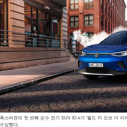
폭스바겐의 첫 번째 순수 전기 SUV ID.4가 ‘월드 카 오브 더 이어 2021
수상했다.