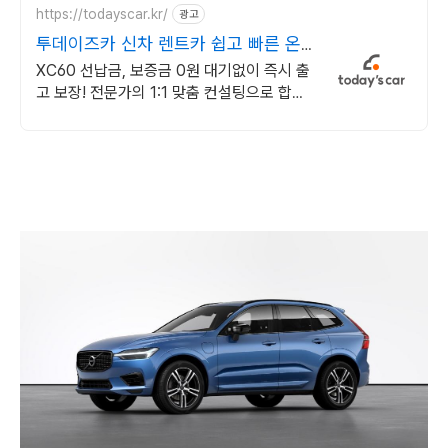
https://todayscar.kr/
광고
투데이즈카 신차 렌트카 쉽고 빠른 온
라인 견적
XC60 선납금, 보증금 0원 대기없이 즉시 출
고 보장! 전문가의 1:1 맞춤 컨설팅으로 합리
적으로 장기렌트/리스를 이용해 보세요!