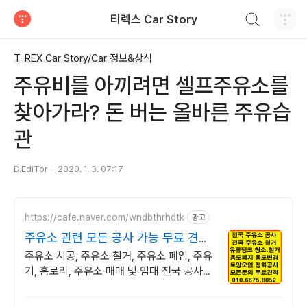
검색하기
티렉스 Car Story
티스토리
T-REX Car Story/Car 정보&상식
주유비를 아끼려면 셀프주유소를
찾아가라? 돈 버는 올바른 주유습
관
D.EdiTor
2020. 1. 3. 07:17
https://cafe.naver.com/wndbthrhdtk
광고
주유소 관련 모든 공사 가능 무료 견적
가능 문의주세요
주유소 시공, 주유소 철거, 주유소 폐업, 주유
기, 홈로리, 주유소 매매 및 임대 전국 공사
가능합니다 40년 경력, 타업체와 비교불가
시공능력. 비교해보세요