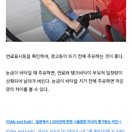
연료표시등을 확인하여, 경고등이 뜨기 전에 주유하는 것이 좋다.
눈금이 바닥일 때 주유하면, 연료와 탱크바닥이 부딪혀 일정량이
산화되어 날라가 버린다. 눈금이 바닥을 치기 전에 주유하면 작은
양의 차이를 볼 수 있다.
[Odds and Ends] - 일본에서 1,000년에 한번 나올법한 미녀라 평가받는 여인~!
[Odds and Ends] - 섹시는 키순이 아니잖아요~!걸그룹 멤버193명 키 순위!!