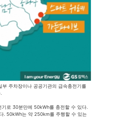
 일부 주차장이나 공공기관의 급속충전기를
.
로 30분만에 50kWh를 충전할 수 있다.
 50kWh는 약 250km를 주행할 수 있는