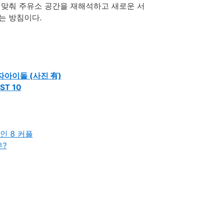
 맞춰 주유소 공간을 재해석하고 새로운 서
는 방침이다.
여자아이돌 (사진 有)
ST 10
예인 8 커플
은?