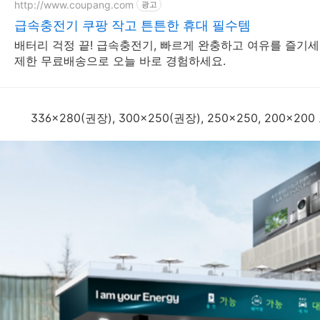
http://www.coupang.com
광고
급속충전기 쿠팡 작고 튼튼한 휴대 필수템
배터리 걱정 끝! 급속충전기, 빠르게 완충하고 여유를 즐기세요
제한 무료배송으로 오늘 바로 경험하세요.
336x280(권장), 300x250(권장), 250x250, 200