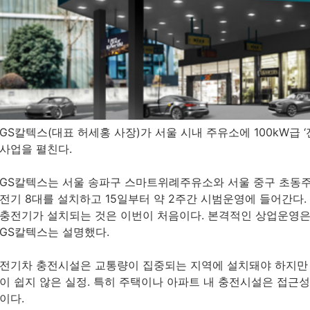
GS칼텍스(대표 허세홍 사장)가 서울 시내 주유소에 100kW급
사업을 펼친다.
GS칼텍스는 서울 송파구 스마트위례주유소와 서울 중구 초동주
전기 8대를 설치하고 15일부터 약 2주간 시범운영에 들어간다. 
충전기가 설치되는 것은 이번이 처음이다. 본격적인 상업운영은
GS칼텍스는 설명했다.
전기차 충전시설은 교통량이 집중되는 지역에 설치돼야 하지만 
이 쉽지 않은 실정. 특히 주택이나 아파트 내 충전시설은 접근성
이다.