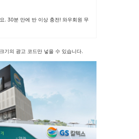
. 30분 만에 반 이상 충전! 와우회원 무
x200 크기의 광고 코드만 넣을 수 있습니다.