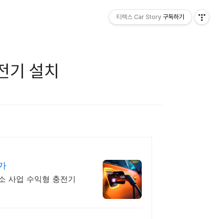
티렉스 Car Story
구독하기
전기 설치
가