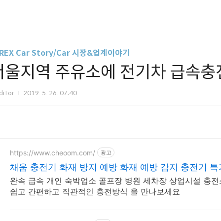
REX Car Story/Car 시장&업계이야기
서울지역 주유소에 전기차 급속충
diTor
2019. 5. 26. 07:40
https://www.cheoom.com/
광고
채움 충전기 화재 방지 예방 화재 예방 감지 충전기 특
완속 급속 개인 숙박업소 골프장 병원 세차장 상업시설 충전소 사업 수익형 충전기
쉽고 간편하고 직관적인 충전방식 을 만나보세요