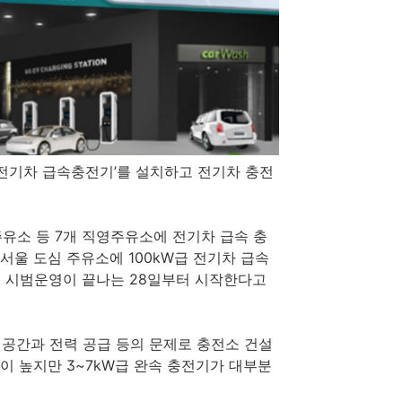
 ‘전기차 급속충전기’를 설치하고 전기차 충전
유소 등 7개 직영주유소에 전기차 급속 충
서울 도심 주유소에 100kW급 전기차 급속
 시범운영이 끝나는 28일부터 시작한다고
공간과 전력 공급 등의 문제로 충전소 건설
이 높지만 3~7kW급 완속 충전기가 대부분