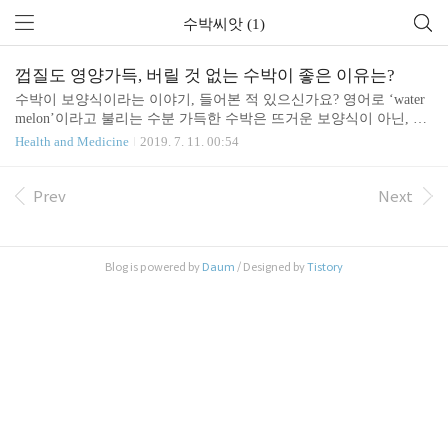
수박씨앗 (1)
껍질도 영양가득, 버릴 것 없는 수박이 좋은 이유는?
수박이 보양식이라는 이야기, 들어본 적 있으신가요? 영어로 ‘water
melon’이라고 불리는 수분 가득한 수박은 뜨거운 보양식이 아닌, 차
가운 보양식으로 여름철 많은 사랑을 받고 있습니다. 간혹 “차가운
Health and Medicine
2019. 7. 11. 00:54
수박을 왜 보양식이라고 하지?” 라며 의아해 하는 분들도 있겠지만,
수박의 풍부한 영양과 다양한 효능에 대해 알게 된다면 껍질부터 씨
까지 버릴 것 하나 없는 수박에 찬사를 보내게 될 것입니다. 90% 이
Prev
Next
상이 수분으로 이루어져 있고, 차가운 성질을 지니는 수박은 여름철
땀으로 부족해진 몸의 수분을 빠르게 채워주고, 체내의 열을 내려 더
위를 식혀줍니다. 뿐만 아니라 수박에 함유된 당분과 각종 비타민 및
Blog is powered by
Daum
/ Designed by
Tistory
무기질은 피로회복에도 매우 효과적인데요, 수박의 효능에 대해 좀
더 구체적으로 알아보도록 하겠습니다. 수..