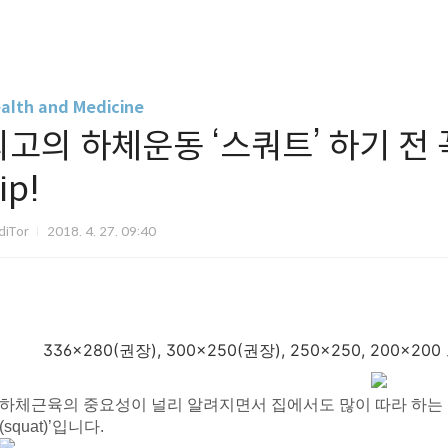
alth and Medicine
최고의 하체운동 ‘스쿼트’ 하기 전
ip!
diTor
2018. 4. 27. 09:40
336x280(권장), 300x250(권장), 250x250, 200
하체근육의 중요성이 널리 알려지면서 집에서도 많이 따라 하는 
(squat)’입니다.