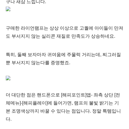
구나 새삼 느낍니다.
구매한 라이언램프는 상상 이상으로 고퀄에 아이들이 만져
도 부서지지 않는
실리콘 재질로
만족도가 상승하네요.
특히, 둘째 보자마자 귀여움에 주물럭 거리는데, 찌그러질
뿐 부서지지 않는다를 증명했죠.
더 대단한 점은 핸드폰으로 [해피포인트]앱- 좌측 상단 [전
체메뉴]-[해피플레이]에 들어가면, 램프의 불빛 밝기는 기
본 조명색상까지 바꿀 수 있다는 점입니다. 정말 특템입니
다.