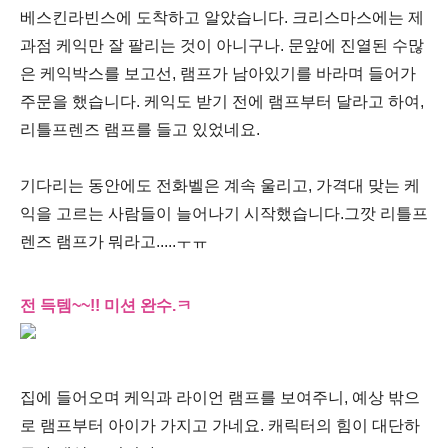
베스킨라빈스에 도착하고 알았습니다. 크리스마스에는 제
과점 케익만 잘 팔리는 것이 아니구나. 문앞에 진열된 수많
은 케익박스를 보고선, 램프가 남아있기를 바라며 들어가
주문을 했습니다. 케익도 받기 전에 램프부터 달라고 하여,
리틀프렌즈 램프를 들고 있었네요.
기다리는 동안에도 전화벨은 계속 울리고, 가격대 맞는 케
익을 고르는 사람들이 늘어나기 시작했습니다.
그깟 리틀프
렌즈 램프가 뭐라고.....ㅜㅠ
전 득템~~!! 미션 완수.ㅋ
집에 들어오며 케익과 라이언 램프를 보여주니, 예상 밖으
로 램프부터 아이가 가지고 가네요. 캐릭터의 힘이 대단하