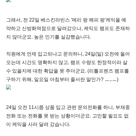
그래서, 전 22일 베스킨라빈스 '메리 팡 해피 팡'케익을 예
약하고 신방화역점으로 달려갔으나, 케익도 램프도 존재하
지 않더군요. 높은 인기를 실감했습니다.
직원에게 언제 입고되냐고 문의하니, 24일(일) 오전에 들어
오는데 시간도 명확하지 않고, 램프 수량도 한정적이라 살
수 있을지에 대한 확답을 못 주더군요. (리틀프렌즈 램프를
구하기 위해, 일요일 아침부터 줄서란 말인가? ㅡ,.ㅡ)
24일 오전 11시쯤 상품 입고 관련 문의전화를 하니, 부재중
전화 또는 전화를 못 받는 상황이더군요. 고민할 필요도 없
이 케익을 사러 달려 갔습니다.