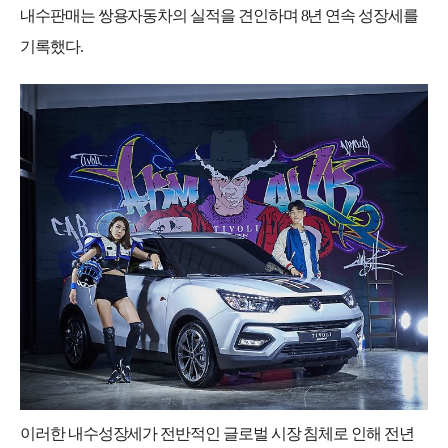
내수판매는 쌍용자동차의 실적을 견인하며
8
년 연속 성장세를
기록했다
.
이러한 내수성장세가 전반적인 글로벌 시장 침체로 인해 전년