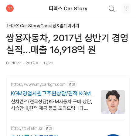
검색하기
티렉스 Car Story
티스토리
T-REX Car Story/Car 시장&업계이야기
쌍용자동차, 2017년 상반기 경영
실적…매출 16,918억 원
D.EdiTor
2017. 8. 1. 17:22
https://www.mycarkgm.com
광고
KGM영업사원고주원상담/견적 KGM
영업사원고주원상담/견적
신차견적(전국상담)KGM자동차 구매 상담,
시승안내,견적 제공 등을 도와드립니다.
KGM자동차 구매 상담,시승안내,견적 제공
등을 도와드리는 고주원AM입니다.
http://효성atm.kr
광고