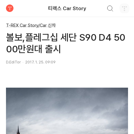
검색하기
티렉스 Car Story
티스토리
T-REX Car Story/Car 신차
볼보,플레그십 세단 S90 D4 50
00만원대 출시
D.EdiTor
2017. 1. 25. 09:09