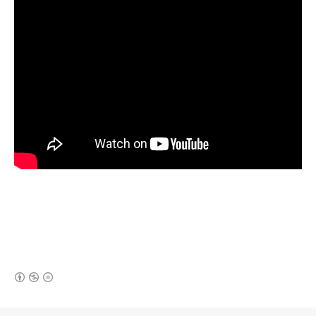
(새창열림)
로그 정보