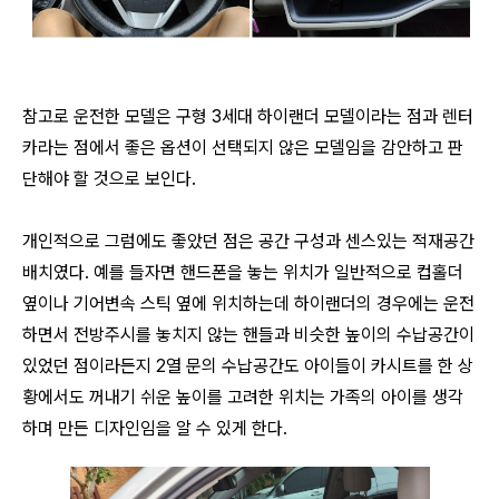
참고로 운전한 모델은 구형 3세대 하이랜더 모델이라는 점과 렌터
카라는 점에서 좋은 옵션이 선택되지 않은 모델임을 감안하고 판
단해야 할 것으로 보인다.
개인적으로 그럼에도 좋았던 점은 공간 구성과 센스있는 적재공간
배치였다. 예를 들자면 핸드폰을 놓는 위치가 일반적으로 컵홀더
옆이나 기어변속 스틱 옆에 위치하는데 하이랜더의 경우에는 운전
하면서 전방주시를 놓치지 않는 핸들과 비슷한 높이의 수납공간이
있었던 점이라든지 2열 문의 수납공간도 아이들이 카시트를 한 상
황에서도 꺼내기 쉬운 높이를 고려한 위치는 가족의 아이를 생각
하며 만든 디자인임을 알 수 있게 한다.