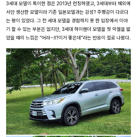
3세대 모델이 특이한 점은 2013년 런칭하였고, 3세대부터 해외에
서만 생산한 모델이라 기존 일본모델과는 감성? 주행감이 다르다
는 평이 있었다. 그 전 세대 모델을 경험하지 못 한 입장에서 이야
기 할 수 있는 부분은 없지만, 3세대 하이랜더 모델을 첫 악셀을 밟
았을 때의 느낌은 "어라~!!?이거 좋은데"라는 반응이 절로 나왔다.