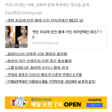
커뮤니티에는 아빠, 오빠와 함께 목욕하는 영상을 공개
trex2802.tistory.com
- 앳된 외모에 반전 몸매 가진 여자연예인 BEST 10
앳된 외모에 반전 몸매 가진 여자연예인 BEST 1
0
trex2802.tistory.com
- 글래머스타 강예원,서핑 몸매의 끝판왕
- 해변의 여인 손예진의 아련 청순 화보촬영
- 그룹 EXID LE, 화려한 비키니 몸매 공개
- 연애와 결혼은 다르다!! 빠르게 이혼한 연예인 8 커플
- 이채담X백세리 '이름보다 몸을 기억하지만, 성인배우 삶 후회 없어.'