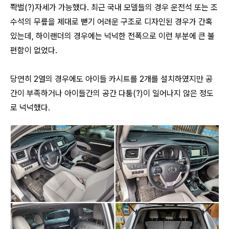
쫙벌(?)자세가 가능했다. 최근 국내 모델들의 경우 운전석 또는 조
수석의 무릎을 제대로 뻗기 어려운 구조로 디자인된 경우가 간혹
있는데, 하이랜더의 경우에는 넉넉한 전폭으로 이런 부분에 큰 불
편함이 없었다.
당연히 2열의 경우에도 아이들 카시트를 2개를 설치하였지만 공
간이 부족하거나 아이들간의 공간 다툼(?)이 일어나지 않은 정도
로 넉넉했다.