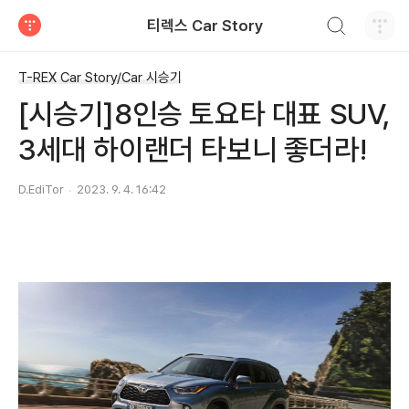
검색하기
티렉스 Car Story
티스토리
T-REX Car Story/Car 시승기
[시승기]8인승 토요타 대표 SUV,
3세대 하이랜더 타보니 좋더라!
D.EdiTor
2023. 9. 4. 16:42