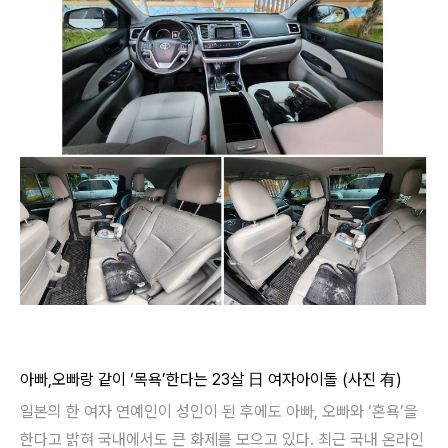
아빠,오빠랑 같이 ‘목욕’한다는 23살 日 여자아이돌 (사진 有)
일본의 한 여자 연예인이 성인이 된 후에도 아빠, 오빠와 ‘혼욕’을
한다고 밝혀 국내에서도 큰 화제를 모으고 있다. 최근 국내 온라인