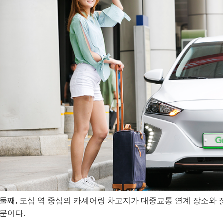
둘째, 도심 역 중심의 카셰어링 차고지가 대중교통 연계 장소와 
문이다.