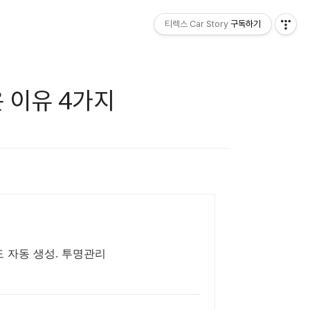
티렉스 Car Story
구독하기
 이유 4가지
 문도 열고 닫으세요. 운행일지도 자동 생성. 투명관리