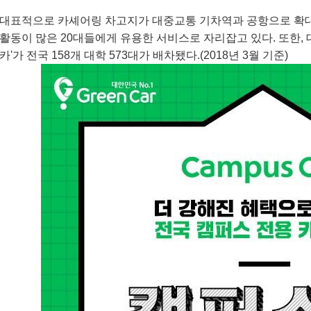
대표적으로 카셰어링 차고지가 대중교통 기차역과 공항으로 확대
활동이 많은 20대들에게 유용한 서비스로 자리잡고 있다. 또한,
카'가 전국 158개 대학 573대가 배차됐다.(2018년 3월 기준)