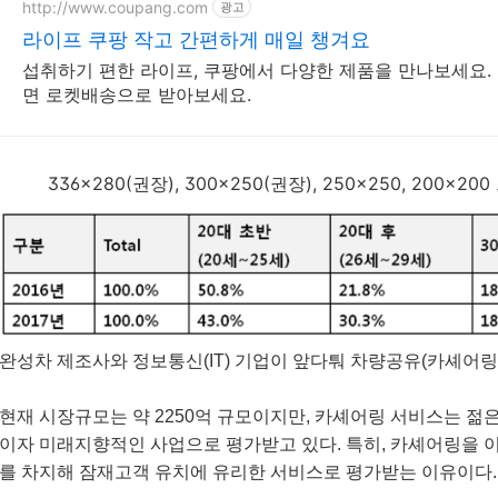
http://www.coupang.com
광고
라이프 쿠팡 작고 간편하게 매일 챙겨요
섭취하기 편한 라이프, 쿠팡에서 다양한 제품을 만나보세요. 
면 로켓배송으로 받아보세요.
336x280(권장), 300x250(권장), 250x250, 200
완성차 제조사와 정보통신(IT) 기업이 앞다퉈 차량공유(카셰어링
현재 시장규모는 약 2250억 규모이지만, 카셰어링 서비스는 젊
이자 미래지향적인 사업으로 평가받고 있다.
특히, 카셰어링을 이
를 차지해 잠재고객 유치에 유리한 서비스로 평가받는 이유이다