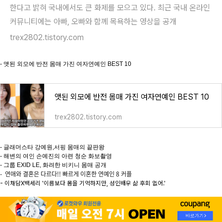
한다고 밝혀 국내에서도 큰 화제를 모으고 있다. 최근 국내 온라인
커뮤니티에는 아빠, 오빠와 함께 목욕하는 영상을 공개
trex2802.tistory.com
- 앳된 외모에 반전 몸매 가진 여자연예인 BEST 10
앳된 외모에 반전 몸매 가진 여자연예인 BEST 10
trex2802.tistory.com
- 글래머스타 강예원,서핑 몸매의 끝판왕
- 해변의 여인 손예진의 아련 청순 화보촬영
- 그룹 EXID LE, 화려한 비키니 몸매 공개
- 연애와 결혼은 다르다!! 빠르게 이혼한 연예인 8 커플
- 이채담X백세리 '이름보다 몸을 기억하지만, 성인배우 삶 후회 없어.'