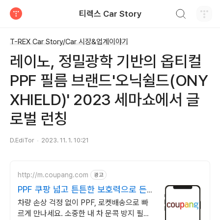
검색하기
티렉스 Car Story
티스토리
T-REX Car Story/Car 시장&업계이야기
레이노, 정밀광학 기반의 옵티컬
PPF 필름 브랜드'오닉쉴드(ONY
XHIELD)' 2023 세마쇼에서 글
로벌 런칭
D.EdiTor
2023. 11. 1. 10:21
http://m.coupang.com
광고
PPF 쿠팡 넓고 튼튼한 보호력으로 든
든
차량 손상 걱정 없이 PPF, 로켓배송으로 빠
르게 만나세요. 소중한 내 차 문콕 방지 필수