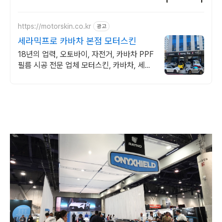
템, 오늘주문 내일도착 로켓배송으로 준비하
세요!
https://motorskin.co.kr
광고
세라믹프로 카바차 본점 모터스킨
18년의 업력, 오토바이, 자전거, 카바차 PPF
필름 시공 전문 업체 모터스킨, 카바차, 세라
믹 프로 PPF 자동차 필름 전문 시공