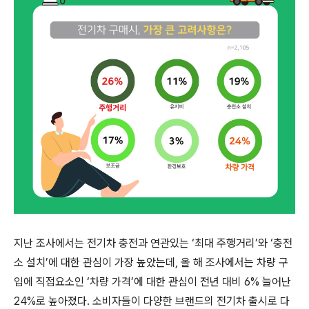
지난 조사에서는 전기차 충전과 연관있는
‘
최대 주행거리
’
와
‘
충전
소 설치
’
에 대한 관심이 가장 높았는데
,
올 해 조사에서는 차량 구
입에 직접요소인
‘
차량 가격
’
에 대한 관심이 전년 대비
6%
늘어난
24%
로 높아졌다
.
소비자들이 다양한 브랜드의 전기차 출시로 다