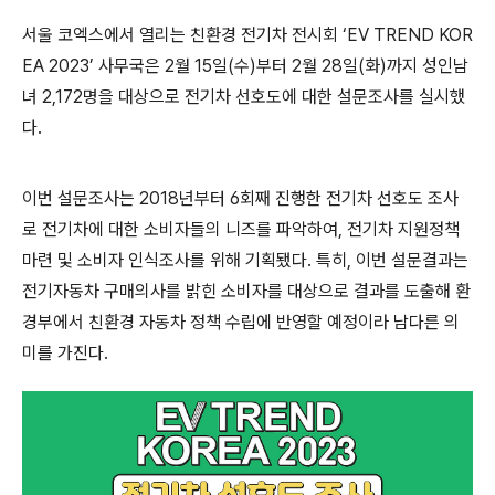
서울 코엑스에서 열리는 친환경 전기차 전시회
‘EV TREND KOR
EA 2023’
사무국은
2
월
15
일
(
수
)
부터
2
월
28
일
(
화
)
까지 성인남
녀
2,172
명을 대상으로 전기차 선호도에 대한 설문조사를 실시했
다
.
이번 설문조사는
2018
년부터
6
회째 진행한 전기차 선호도 조사
로 전기차에 대한 소비자들의 니즈를 파악하여
,
전기차 지원정책
마련 및 소비자 인식조사를 위해 기획됐다
.
특히
,
이번 설문결과는
전기자동차 구매의사를 밝힌 소비자를 대상으로 결과를 도출해 환
경부에서 친환경 자동차 정책 수립에 반영할 예정이라 남다른 의
미를 가진다
.