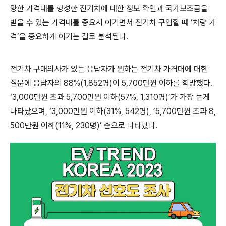
양한 가격대를 형성한 전기차에 대한 정보 확인과 국가보조금을
받을 수 있는 가격대를 중요시 여기면서 전기차 구입할 때
‘
차량 가
격
’
을 중요하게 여기는 걸로 분석된다
.
전기차 구매의사가 있는 응답자가 원하는 전기차 가격대에 대한
질문에 응답자의
88%(1,852
명
)
이
5,700
만원 이하를 희망했다
.
‘3,000
만원 초과
5,700
만원 이하
(57%, 1,310
명
)’
가 가장 높게
나타났으며
, ‘3,000
만원 이하
(31%, 542
명
), ’5,700
만원 초과
8,
500
만원 이하
(11%, 230
명
)’
순으로 나타났다
.