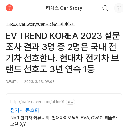
검색하기
티렉스 Car Story
티스토리
T-REX Car Story/Car 시장&업계이야기
EV TREND KOREA 2023 설문
조사 결과 3명 중 2명은 국내 전
기차 선호한다. 현대차 전기차 브
랜드 선호도 3년 연속 1등
D.EdiTor
2023. 3. 13. 09:08
http://cafe.naver.com/allfm01
광고
전기차 동호회
No.1 전기차 커뮤니티. 현대아이오닉5, EV6, GV60. 테슬라
모델 3,Y