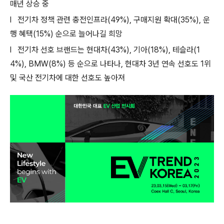
매년 상승 중
l
전기차 정책 관련 충전인프라
(49%),
구매지원 확대
(35%),
운
행 혜택
(15%)
순으로 늘어나길 희망
l
전기차 선호 브랜드는 현대차
(43%),
기아
(18%),
테슬라
(1
4%), BMW(8%)
등 순으로 나타나
,
현대차
3
년 연속 선호도
1
위
및 국산 전기차에 대한 선호도 높아져