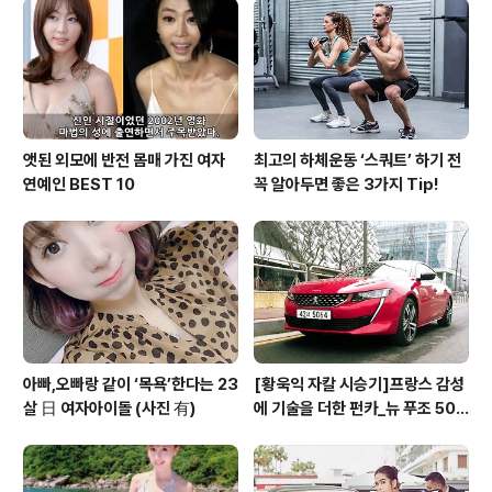
술을 갖춘 제품들을 선보일 수 있도록 선의의 경쟁을 유도
하고, 소비자에게는 좋은 선택을 할 수 있는 기준을 제시하
고자 추진하고 있다. 올해 제 2회 ‘EV 어워즈 20..
앳된 외모에 반전 몸매 가진 여자
최고의 하체운동 ‘스쿼트’ 하기 전
연예인 BEST 10
꼭 알아두면 좋은 3가지 Tip!
아빠,오빠랑 같이 ‘목욕’한다는 23
[황욱익 자칼 시승기]프랑스 감성
살 日 여자아이돌 (사진 有)
에 기술을 더한 펀카_뉴 푸조 508
GT 시승기