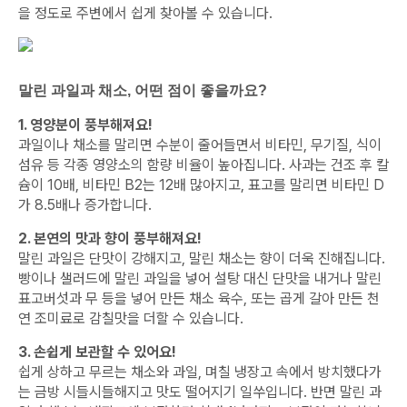
을 정도로 주변에서 쉽게 찾아볼 수 있습니다.
말린 과일과 채소, 어떤 점이 좋을까요?
1. 영양분이 풍부해져요!
과일이나 채소를 말리면 수분이 줄어들면서 비타민, 무기질, 식이
섬유 등 각종 영양소의 함량 비율이 높아집니다. 사과는 건조 후 칼
슘이 10배, 비타민 B2는 12배 많아지고, 표고를 말리면 비타민 D
가 8.5배나 증가합니다.
2. 본연의 맛과 향이 풍부해져요!
말린 과일은 단맛이 강해지고, 말린 채소는 향이 더욱 진해집니다.
빵이나 샐러드에 말린 과일을 넣어 설탕 대신 단맛을 내거나 말린
표고버섯과 무 등을 넣어 만든 채소 육수, 또는 곱게 갈아 만든 천
연 조미료로 감칠맛을 더할 수 있습니다.
3. 손쉽게 보관할 수 있어요!
쉽게 상하고 무르는 채소와 과일, 며칠 냉장고 속에서 방치했다가
는 금방 시들시들해지고 맛도 떨어지기 일쑤입니다. 반면 말린 과