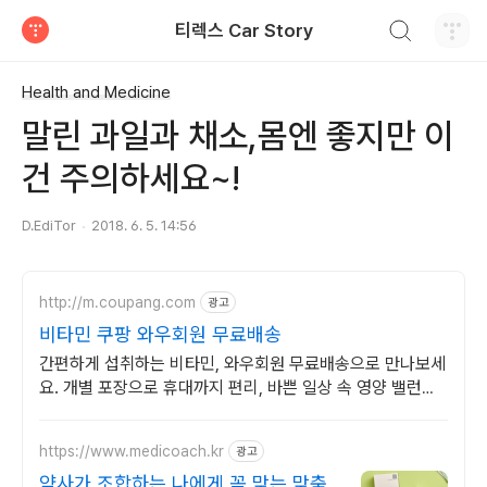
검색하기
티렉스 Car Story
티스토리
Health and Medicine
말린 과일과 채소,몸엔 좋지만 이
건 주의하세요~!
D.EdiTor
2018. 6. 5. 14:56
http://m.coupang.com
광고
비타민 쿠팡 와우회원 무료배송
간편하게 섭취하는 비타민, 와우회원 무료배송으로 만나보세
요. 개별 포장으로 휴대까지 편리, 바쁜 일상 속 영양 밸런스
를 챙기세요.
https://www.medicoach.kr
광고
약사가 조합하는 나에게 꼭 맞는 맞춤