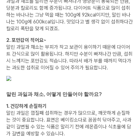
과일과 채소를 말리면 수분이 빠져나가 영양분이 농축되는 만큼,
당분과 칼로리도 함께 증가됩니다. 다이어트 식품으로 많이 섭취
하는 바나나는 그냥 먹을 때는 100g에 92kcal이지만, 말린 바나
나는 100g에 600kcal입니다. 맛있다고 별 생각 없이 섭취하다간
칼로리 폭탄을 맞게 되겠죠.
2. 포만감이 적어요~
말린 과일과 채소는 부피가 작고 보관이 용이하기 때문에 다이어
트 간식으로 많이 활용됩니다. 하지만 수분이 빠져나간 만큼, 섭취
시 느껴지는 포만감도 적습니다. 따라서 배가 부를 때까지 먹다가
는 과도한 섭취로 이어질 수 있어 주의가 필요합니다.
말린 과일과 채소, 어떻게 만들어야 할까요?
1. 건강하게 손질하기
말린 과일은 껍질째 섭취하는 경우가 많으므로, 깨끗하게 손질하
는 것이 중요합니다. 표면은 베이킹소다로 꼼꼼히 닦아주고, 사과
같이 갈변될 수 있는 식품은 말리기 전에 레몬즙이나 식초물에 담
가 갈변을 예방할 수 있습니다.