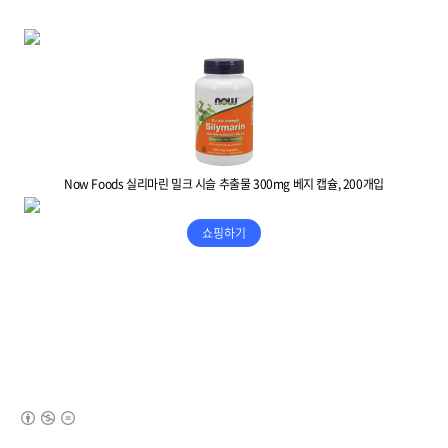
(새창열림)