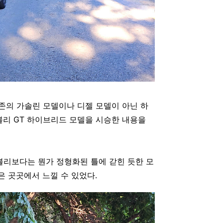
기존의 가솔린 모델이나 디젤 모델이 아닌 하
블리 GT 하이브리드 모델을 시승한 내용을
블리보다는 뭔가 정형화된 틀에 갇힌 듯한 모
은 곳곳에서 느낄 수 있었다.