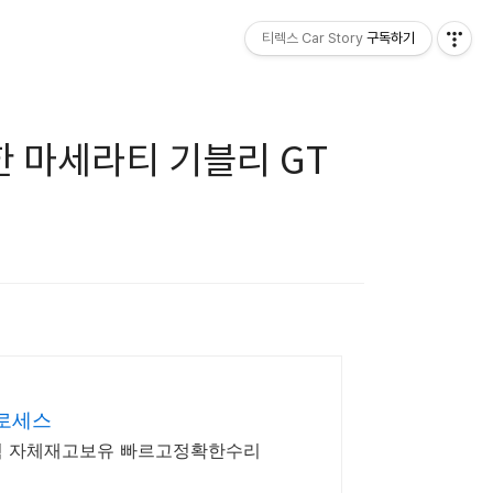
티렉스 Car Story
구독하기
한 마세라티 기블리 GT
로세스
험 자체재고보유 빠르고정확한수리