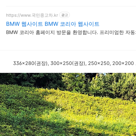
https://www.국민중고차.kr
광고
BMW 웹사이트 BMW 코리아 웹사이트
BMW 코리아 홈페이지 방문을 환영합니다. 프리미엄한 자동차
336x280(권장), 300x250(권장), 250x250, 200