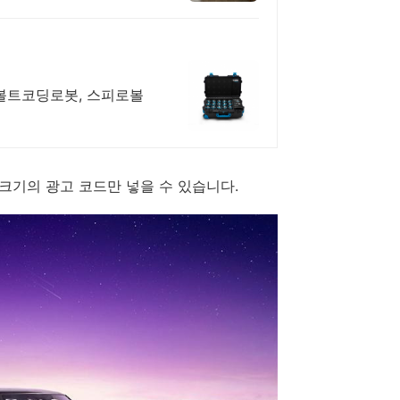
로볼트코딩로봇, 스피로볼
x200 크기의 광고 코드만 넣을 수 있습니다.