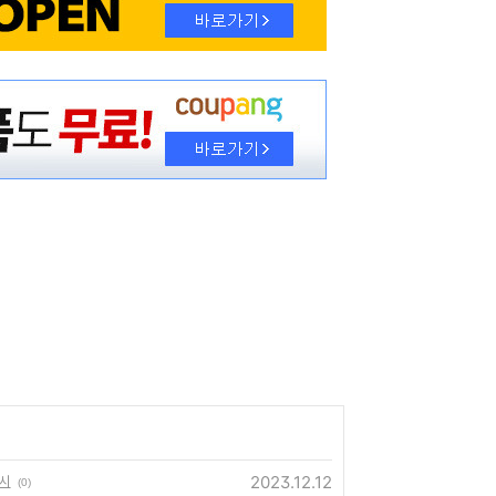
2023.12.12
출시
(0)