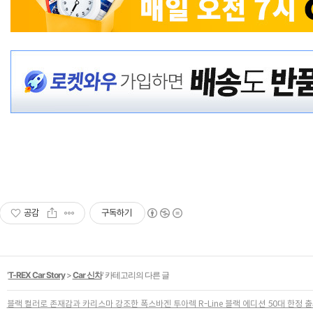
공감
구독하기
'
T-REX Car Story
>
Car 신차
' 카테고리의 다른 글
블랙 컬러로 존재감과 카리스마 강조한 폭스바겐 투아렉 R-Line 블랙 에디션 50대 한정 