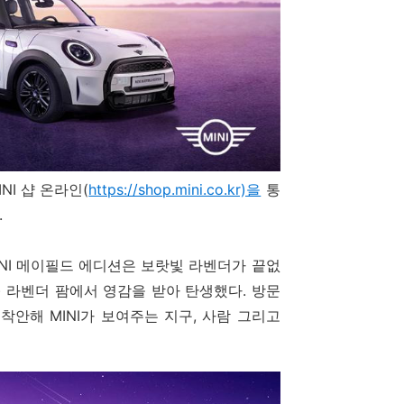
NI 샵 온라인(
https://shop.mini.co.kr)을
통
.
 MINI 메이필드 에디션은 보랏빛 라벤더가 끝없
d) 라벤더 팜에서 영감을 받아 탄생했다. 방문
안해 MINI가 보여주는 지구, 사람 그리고