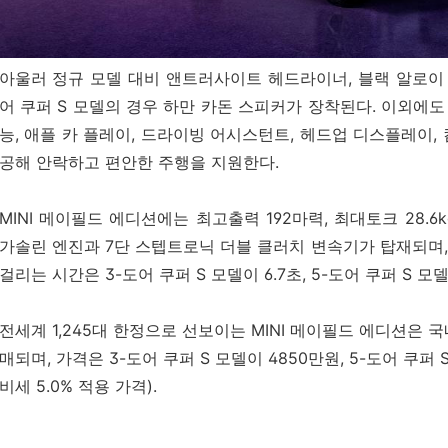
아울러 정규 모델 대비 앤트러사이트 헤드라이너, 블랙 알로이 
어 쿠퍼 S 모델의 경우 하만 카돈 스피커가 장착된다. 이외에도
능, 애플 카 플레이, 드라이빙 어시스턴트, 헤드업 디스플레이
공해 안락하고 편안한 주행을 지원한다.
MINI 메이필드 에디션에는 최고출력 192마력, 최대토크 28.6
가솔린 엔진과 7단 스텝트로닉 더블 클러치 변속기가 탑재되며,
걸리는 시간은 3-도어 쿠퍼 S 모델이 6.7초, 5-도어 쿠퍼 S 모델
전세계 1,245대 한정으로 선보이는 MINI 메이필드 에디션은 국내
매되며, 가격은 3-도어 쿠퍼 S 모델이 4850만원, 5-도어 쿠퍼
비세 5.0% 적용 가격).