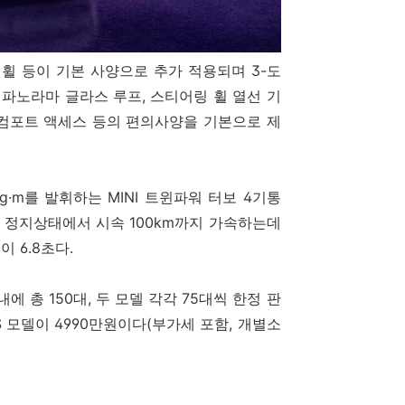
휠 등이 기본 사양으로 추가 적용되며 3-도
 파노라마 글라스 루프, 스티어링 휠 열선 기
, 컴포트 액세스 등의 편의사양을 기본으로 제
kg·m를 발휘하는 MINI 트윈파워 터보 4기통
 정지상태에서 시속 100km까지 가속하는데
이 6.8초다.
에 총 150대, 두 모델 각각 75대씩 한정 판
 S 모델이 4990만원이다(부가세 포함, 개별소