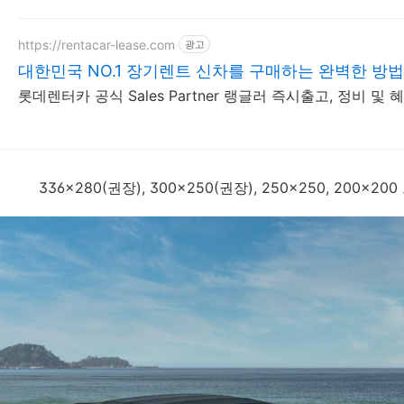
https://rentacar-lease.com
광고
대한민국 NO.1 장기렌트 신차를 구매하는 완벽한 방법
롯데렌터카 공식 Sales Partner 랭글러 즉시출고, 정비 및 혜
336x280(권장), 300x250(권장), 250x250, 200