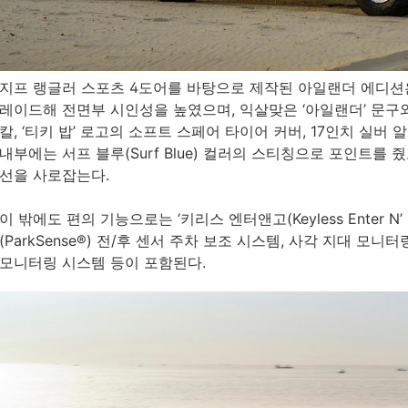
지프 랭글러 스포츠 4도어를 바탕으로 제작된 아일랜더 에디션은
레이드해 전면부 시인성을 높였으며, 익살맞은 ‘아일랜더’ 문구와 ‘티
칼, ‘티키 밥’ 로고의 소프트 스페어 타이어 커버, 17인치 실버
내부에는 서프 블루(Surf Blue) 컬러의 스티칭으로 포인트를 
선을 사로잡는다.
이 밖에도 편의 기능으로는 ‘키리스 엔터앤고(Keyless Enter N
(ParkSense®) 전/후 센서 주차 보조 시스템, 사각 지대 모
모니터링 시스템 등이 포함된다.