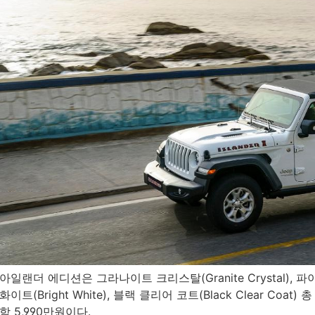
아일랜더 에디션은 그라나이트 크리스탈(Granite Crystal), 파이어
화이트(Bright White), 블랙 클리어 코트(Black Clear Co
함 5,990만원이다.