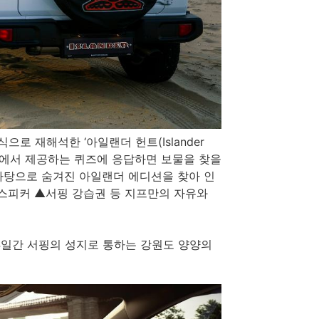
로 재해석한 ‘아일랜더 헌트(Islander
그램에서 제공하는 퀴즈에 응답하면 보물을 찾을
 바탕으로 숨겨진 아일랜더 에디션을 찾아 인
 스피커 ▲서핑 강습권 등 지프만의 자유와
 4일간 서핑의 성지로 통하는 강원도 양양의