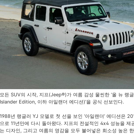
모든 SUV의 시작, 지프(Jeep®)가 여름 감성 물씬한 ‘올 뉴 랭글러
Islander Edition, 이하 아일랜더 에디션)’을 공식 선보인다.
1988년 랭글러 YJ 모델로 첫 선을 보인 ‘아일랜더’ 에디션은 2
으로 11년만에 다시 돌아왔다. 지프의 전설적인 4x4 성능을 
는 디자인, 그리고 여름의 영감을 모두 불어넣은 희소성 높은 