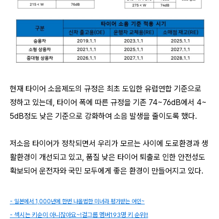
현재 타이어 소음제도의 규정은 최초 도입한 유럽연합 기준으로
정하고 있는데, 타이어 폭에 따른 규정을 기존 74~76dB에서 4~
5dB정도 낮은 기준으로 강화하여 소음 발생을 줄이도록 했다.
저소음 타이어가 정착되면서 우리가 모르는 사이에 도로환경과 생
활환경이 개선되고 있고, 품질 낮은 타이어 퇴출로 인한 안전성도
확보되어 운전자와 국민 모두에게 좋은 환경이 만들어지고 있다.
- 일본에서 1,000년에 한번 나올법한 미녀라 평가받는 여인~
- 섹시는 키순이 아니잖아요~!걸그룹 멤버193명 키 순위!!