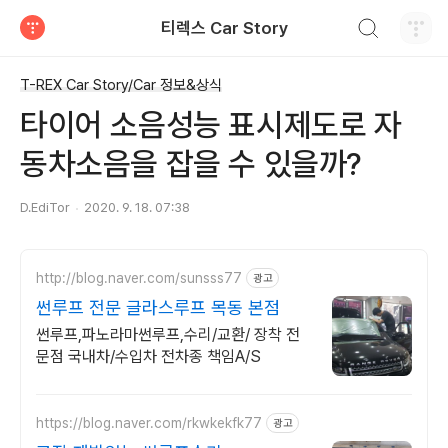
검색하기
티렉스 Car Story
티스토리
T-REX Car Story/Car 정보&상식
타이어 소음성능 표시제도로 자
동차소음을 잡을 수 있을까?
D.EdiTor
2020. 9. 18. 07:38
http://blog.naver.com/sunsss77
광고
썬루프 전문 글라스루프 목동 본점
썬루프,파노라마썬루프,수리/교환/ 장착 전
문점 국내차/수입차 전차종 책임A/S
https://blog.naver.com/rkwkekfk77
광고